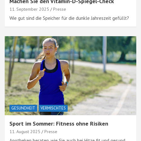
Machen Sie den Vitamin-D-Spiegel-Check
11. September 2025
Presse
Wie gut sind die Speicher für die dunkle Jahreszeit gefüllt?
GESUNDHEIT
VERMISCHTES
Sport im Sommer: Fitness ohne Risiken
11. August 2025
Presse
Apotheken beraten, wie Sie auch bei Hitze fit und gesund