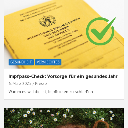
GESUNDHEIT
VERMISCHTES
Impfpass-Check: Vorsorge für ein gesundes Jahr
6. März 2025
Presse
Warum es wichtig ist, Impflücken zu schließen