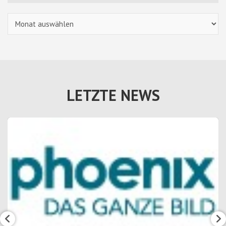
Archiv
LETZTE NEWS