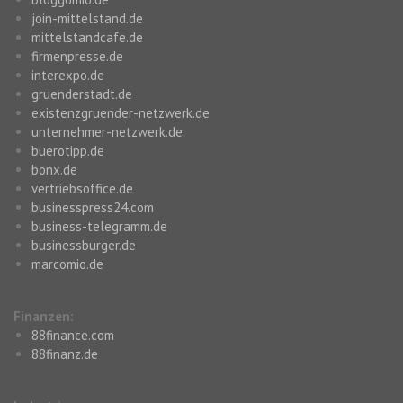
join-mittelstand.de
mittelstandcafe.de
firmenpresse.de
interexpo.de
gruenderstadt.de
existenzgruender-netzwerk.de
unternehmer-netzwerk.de
buerotipp.de
bonx.de
vertriebsoffice.de
businesspress24.com
business-telegramm.de
businessburger.de
marcomio.de
Finanzen:
88finance.com
88finanz.de