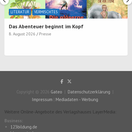
LITERATUR
VERMISCHTES
Das Abenteuer beginnt im Kopf
8. August 2026
Presse
Copyright © 2026
Gateo
Datenschutzerklärung
Impressum
|
Mediadaten - Werbung
Weitere Online-Angebote des Verlagshauses LayerMedia:
Business:
123bildung.de