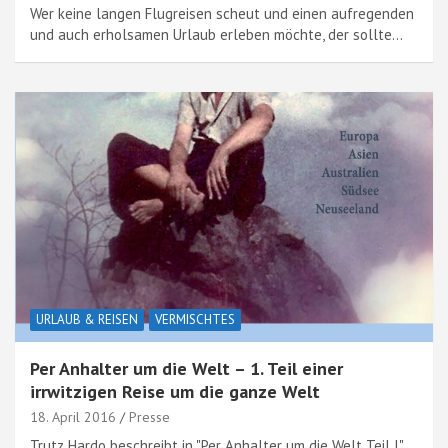
Wer keine langen Flugreisen scheut und einen aufregenden
und auch erholsamen Urlaub erleben möchte, der sollte…
URLAUB & REISEN
VERMISCHTES
Per Anhalter um die Welt – 1. Teil einer
irrwitzigen Reise um die ganze Welt
18. April 2016
Presse
Trutz Hardo beschreibt in "Per Anhalter um die Welt Teil I"