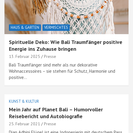
HAUS & GARTEN
VERMISCHTES
Spirituelle Deko: Wie Bali Traumfänger positive
Energie ins Zuhause bringen
13. Februar 2025
Presse
Bali Traumfänger sind mehr als nur dekorative
Wohnaccessoires – sie stehen für Schutz, Harmonie und
positive…
KUNST & KULTUR
Mein Jahr auf Planet Bali – Humorvoller
Reisebericht und Autobiografie
25. Februar 2021
Presse
Dian Adhini Flügel ist eine Indonesierin mit deutschem Pass