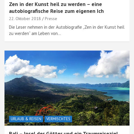
Zen in der Kunst heil zu werden – eine
autobiografische Reise zum eigenen Ich
22. Oktober 2018
Presse
Die Leser nehmen in der Autobiografie „Zen in der Kunst heil
zu werden“ am Leben von…
URLAUB & REISEN
VERMISCHTES
Bali – Insel der Götter und ein Traumreiseziel