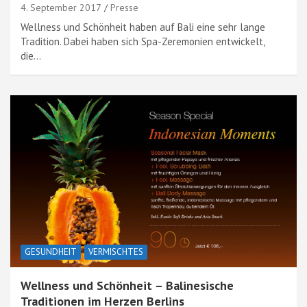
4. September 2017
Presse
Wellness und Schönheit haben auf Bali eine sehr lange
Tradition. Dabei haben sich Spa-Zeremonien entwickelt,
die…
GESUNDHEIT
VERMISCHTES
Wellness und Schönheit – Balinesische
Traditionen im Herzen Berlins