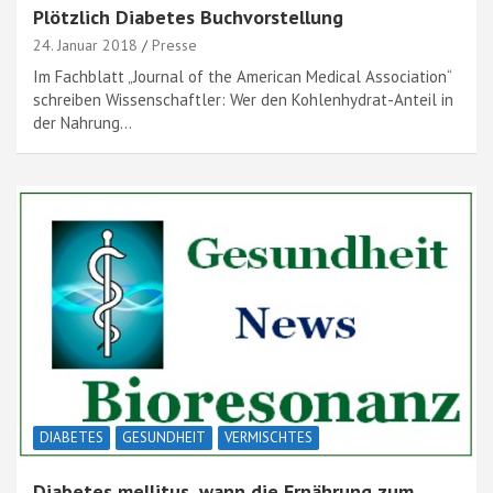
Plötzlich Diabetes Buchvorstellung
24. Januar 2018
Presse
Im Fachblatt „Journal of the American Medical Association“
schreiben Wissenschaftler: Wer den Kohlenhydrat-Anteil in
der Nahrung…
DIABETES
GESUNDHEIT
VERMISCHTES
Diabetes mellitus, wann die Ernährung zum