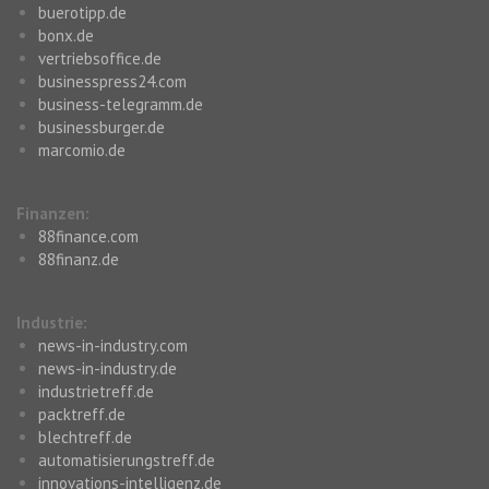
buerotipp.de
bonx.de
vertriebsoffice.de
businesspress24.com
business-telegramm.de
businessburger.de
marcomio.de
Finanzen:
88finance.com
88finanz.de
Industrie:
news-in-industry.com
news-in-industry.de
industrietreff.de
packtreff.de
blechtreff.de
automatisierungstreff.de
innovations-intelligenz.de