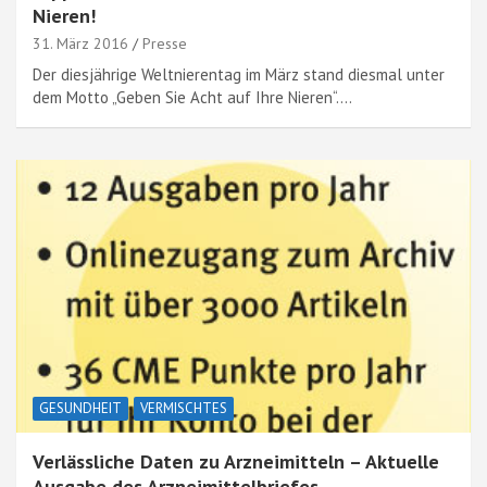
Nieren!
31. März 2016
Presse
Der diesjährige Weltnierentag im März stand diesmal unter
dem Motto „Geben Sie Acht auf Ihre Nieren“.…
GESUNDHEIT
VERMISCHTES
Verlässliche Daten zu Arzneimitteln – Aktuelle
Ausgabe des Arzneimittelbriefes