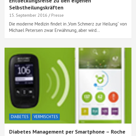
Entdeckungsreise zu den eigenen
Selbstheilungskräften
15. September 2016
Presse
Die moderne Medizin findet in „Vom Schmerz zur Heilung“ von
Michael Petersen zwar Erwähnung, aber wird…
DIABETES
VERMISCHTES
Diabetes Management per Smartphone – Roche