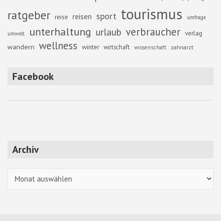
tourismus
ratgeber
sport
reisen
reise
umfrage
unterhaltung
verbraucher
urlaub
verlag
umwelt
wellness
wandern
winter
wirtschaft
zahnarzt
wissenschaft
Facebook
Archiv
Archiv