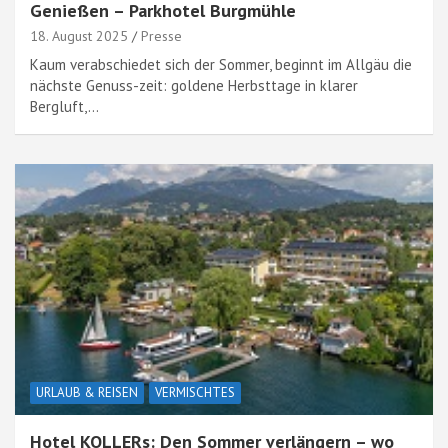
Genießen – Parkhotel Burgmühle
18. August 2025
Presse
Kaum verabschiedet sich der Sommer, beginnt im Allgäu die
nächste Genuss-zeit: goldene Herbsttage in klarer
Bergluft,…
URLAUB & REISEN
VERMISCHTES
Hotel KOLLERs: Den Sommer verlängern – wo