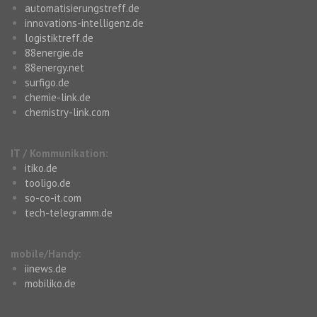
automatisierungstreff.de
innovations-intelligenz.de
logistiktreff.de
88energie.de
88energy.net
surfigo.de
chemie-link.de
chemistry-link.com
IT / Kommunikation:
itiko.de
tooligo.de
so-co-it.com
tech-telegramm.de
mobile/Handy:
iinews.de
mobiliko.de