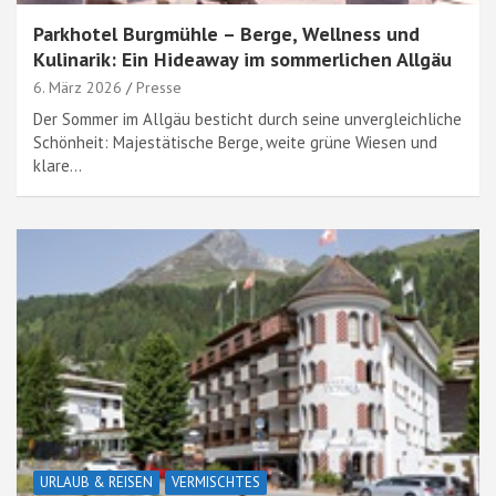
Parkhotel Burgmühle – Berge, Wellness und
Kulinarik: Ein Hideaway im sommerlichen Allgäu
6. März 2026
Presse
Der Sommer im Allgäu besticht durch seine unvergleichliche
Schönheit: Majestätische Berge, weite grüne Wiesen und
klare…
URLAUB & REISEN
VERMISCHTES