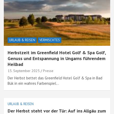
URLAUB & REISEN
VERMISCHTES
Herbstzeit im Greenfield Hotel Golf & Spa Golf,
Genuss und Entspannung in Ungarns führendem
Heilbad
15. September 2025
Presse
Der Herbst bettet das Greenfield Hotel Golf & Spa in Bad
Bük in ein wahres Farbenspiel…
URLAUB & REISEN
Der Herbst steht vor der Tür: Auf ins Allgäu zum