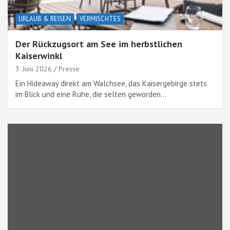
URLAUB & REISEN
VERMISCHTES
Der Rückzugsort am See im herbstlichen
Kaiserwinkl
3. Juni 2026
Presse
Ein Hideaway direkt am Walchsee, das Kaisergebirge stets
im Blick und eine Ruhe, die selten geworden…