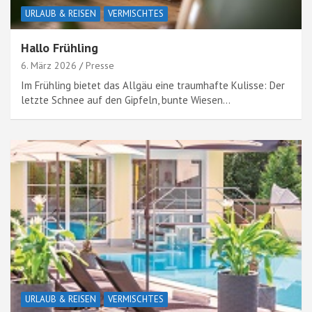
URLAUB & REISEN
VERMISCHTES
Hallo Frühling
6. März 2026
Presse
Im Frühling bietet das Allgäu eine traumhafte Kulisse: Der
letzte Schnee auf den Gipfeln, bunte Wiesen…
URLAUB & REISEN
VERMISCHTES