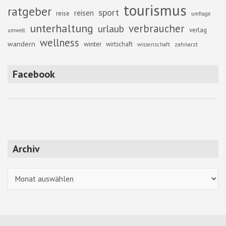
tourismus
ratgeber
sport
reisen
reise
umfrage
unterhaltung
verbraucher
urlaub
verlag
umwelt
wellness
wandern
winter
wirtschaft
zahnarzt
wissenschaft
Facebook
Archiv
Archiv