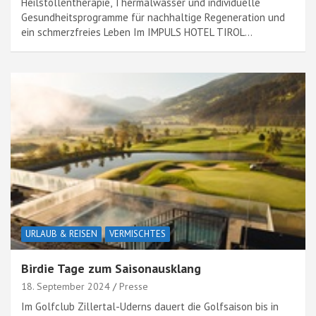
Heilstollentherapie, Thermalwasser und individuelle
Gesundheitsprogramme für nachhaltige Regeneration und
ein schmerzfreies Leben Im IMPULS HOTEL TIROL…
URLAUB & REISEN
VERMISCHTES
Birdie Tage zum Saisonausklang
18. September 2024
Presse
Im Golfclub Zillertal-Uderns dauert die Golfsaison bis in