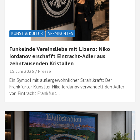
KUNST & KULTUR
VERMISCHTES
Funkelnde Vereinsliebe mit Lizenz: Niko
Iordanov erschafft Eintracht-Adler aus
zehntausenden Kristallen
15. Juni 2026
Presse
Ein Symbol mit außergewöhnlicher Strahlkraft: Der
Frankfurter Künstler Niko Jordanov verwandelt den Adler
von Eintracht Frankfurt…