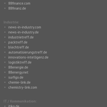
88finance.com
88finanz.de
Industrie:
news-in-industry.com
news-in-industry.de
industrietreff.de
packtreff.de
blechtreff.de
automatisierungstreff.de
innovations-intelligenz.de
logistiktreff.de
88energie.de
88energy.net
surfigo.de
chemie-link.de
chemistry-link.com
IT / Kommunikation:
itiko.de