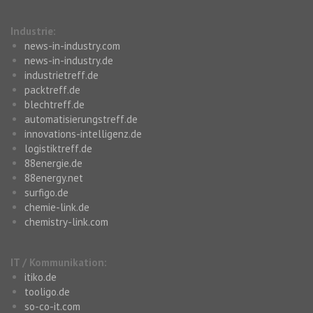
Industrie:
news-in-industry.com
news-in-industry.de
industrietreff.de
packtreff.de
blechtreff.de
automatisierungstreff.de
innovations-intelligenz.de
logistiktreff.de
88energie.de
88energy.net
surfigo.de
chemie-link.de
chemistry-link.com
IT / Kommunikation:
itiko.de
tooligo.de
so-co-it.com