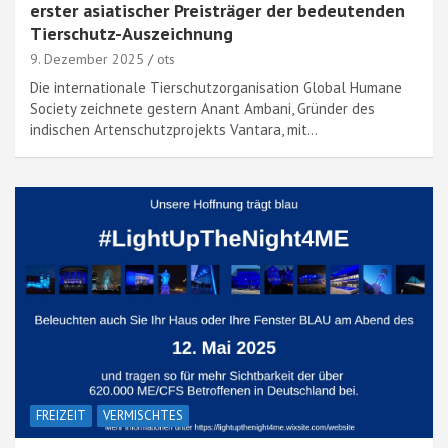
erster asiatischer Preisträger der bedeutenden
Tierschutz-Auszeichnung
9. Dezember 2025
ots
Die internationale Tierschutzorganisation Global Humane
Society zeichnete gestern Anant Ambani, Gründer des
indischen Artenschutzprojekts Vantara, mit…
FREIZEIT
VERMISCHTES