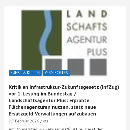
KUNST & KULTUR
VERMISCHTES
Kritik an Infrastruktur-Zukunftsgesetz (InfZug)
vor 1. Lesung im Bundestag /
Landschaftsagentur Plus: Erprobte
Flächenagenturen nutzen, statt neue
Ersatzgeld-Verwaltungen aufzubauen
25. Februar 2026
ots
Am Donnerstag, 26. Februar 2026 (9 Uhr), berät der