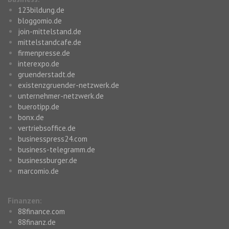
123bildung.de
bloggomio.de
join-mittelstand.de
mittelstandcafe.de
firmenpresse.de
interexpo.de
gruenderstadt.de
existenzgruender-netzwerk.de
unternehmer-netzwerk.de
buerotipp.de
bonx.de
vertriebsoffice.de
businesspress24.com
business-telegramm.de
businessburger.de
marcomio.de
Finanzen:
88finance.com
88finanz.de