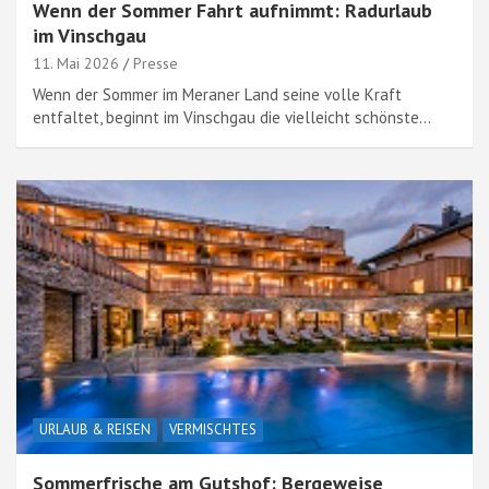
Wenn der Sommer Fahrt aufnimmt: Radurlaub
im Vinschgau
11. Mai 2026
Presse
Wenn der Sommer im Meraner Land seine volle Kraft
entfaltet, beginnt im Vinschgau die vielleicht schönste…
URLAUB & REISEN
VERMISCHTES
Sommerfrische am Gutshof: Bergeweise