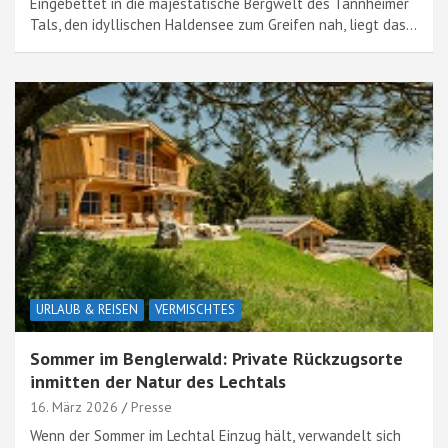
Eingebettet in die majestätische Bergwelt des Tannheimer
Tals, den idyllischen Haldensee zum Greifen nah, liegt das…
URLAUB & REISEN
VERMISCHTES
Sommer im Benglerwald: Private Rückzugsorte
inmitten der Natur des Lechtals
16. März 2026
Presse
Wenn der Sommer im Lechtal Einzug hält, verwandelt sich