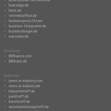
buerotipp.de
bonx.de
vertriebsoffice.de
businesspress24.com
business-telegramm.de
businessburger.de
marcomio.de
Finanzen:
88finance.com
88finanz.de
Industrie:
news-in-industry.com
news-in-industry.de
industrietreff.de
packtreff.de
blechtreff.de
automatisierungstreff.de