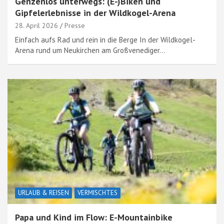
Genzenlos unterwegs: (E-)Biken und
Gipfelerlebnisse in der Wildkogel-Arena
28. April 2026
Presse
Einfach aufs Rad und rein in die Berge In der Wildkogel-
Arena rund um Neukirchen am Großvenediger…
URLAUB & REISEN
VERMISCHTES
Papa und Kind im Flow: E-Mountainbike