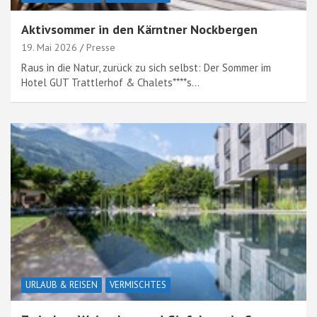
Aktivsommer in den Kärntner Nockbergen
19. Mai 2026
Presse
Raus in die Natur, zurück zu sich selbst: Der Sommer im
Hotel GUT Trattlerhof & Chalets****s…
URLAUB & REISEN
VERMISCHTES