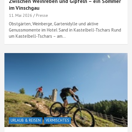
Zwischen Weinreben und Gipfeln – ein Sommer
im Vinschgau
11. Mai 2026
Presse
Obstgärten, Weinberge, Gartenidylle und aktive
Genussmomente im Hotel Sand in Kastelbell-Tschars Rund
um Kastelbell-Tschars – am…
URLAUB & REISEN
VERMISCHTES