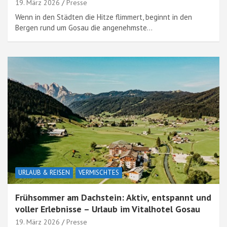
19. März 2026
Presse
Wenn in den Städten die Hitze flimmert, beginnt in den
Bergen rund um Gosau die angenehmste…
URLAUB & REISEN
VERMISCHTES
Frühsommer am Dachstein: Aktiv, entspannt und
voller Erlebnisse – Urlaub im Vitalhotel Gosau
19. März 2026
Presse