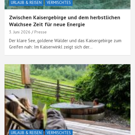
URLAUB & REISEN
VERMISCHTES
Zwischen Kaisergebirge und dem herbstlichen
Walchsee Zeit für neue Energie
3. Juni 2026
Presse
Der klare See, goldene Wälder und das Kaisergebirge zum
Greifen nah: Im Kaiserwinkl zeigt sich der…
URLAUB & REISEN
VERMISCHTES