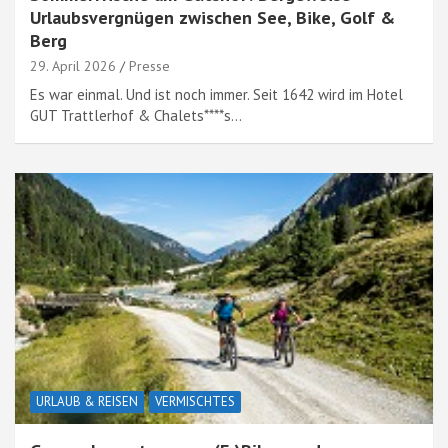
Urlaubsvergnügen zwischen See, Bike, Golf &
Berg
29. April 2026
Presse
Es war einmal. Und ist noch immer. Seit 1642 wird im Hotel
GUT Trattlerhof & Chalets****s…
URLAUB & REISEN
VERMISCHTES