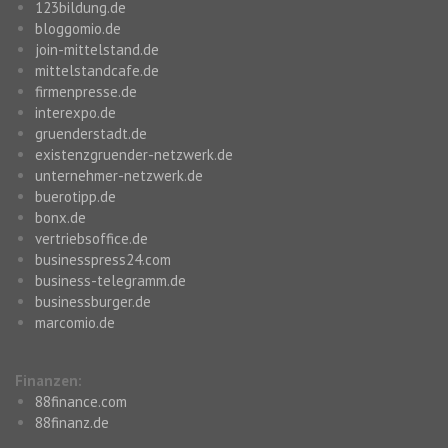
123bildung.de
bloggomio.de
join-mittelstand.de
mittelstandcafe.de
firmenpresse.de
interexpo.de
gruenderstadt.de
existenzgruender-netzwerk.de
unternehmer-netzwerk.de
buerotipp.de
bonx.de
vertriebsoffice.de
businesspress24.com
business-telegramm.de
businessburger.de
marcomio.de
Finanzen:
88finance.com
88finanz.de