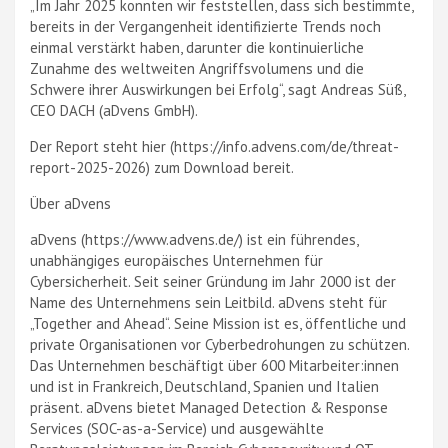
„Im Jahr 2025 konnten wir feststellen, dass sich bestimmte,
bereits in der Vergangenheit identifizierte Trends noch
einmal verstärkt haben, darunter die kontinuierliche
Zunahme des weltweiten Angriffsvolumens und die
Schwere ihrer Auswirkungen bei Erfolg“, sagt Andreas Süß,
CEO DACH (aDvens GmbH).
Der Report steht hier (https://info.advens.com/de/threat-
report-2025-2026) zum Download bereit.
Über aDvens
aDvens (https://www.advens.de/) ist ein führendes,
unabhängiges europäisches Unternehmen für
Cybersicherheit. Seit seiner Gründung im Jahr 2000 ist der
Name des Unternehmens sein Leitbild. aDvens steht für
„Together and Ahead“. Seine Mission ist es, öffentliche und
private Organisationen vor Cyberbedrohungen zu schützen.
Das Unternehmen beschäftigt über 600 Mitarbeiter:innen
und ist in Frankreich, Deutschland, Spanien und Italien
präsent. aDvens bietet Managed Detection & Response
Services (SOC-as-a-Service) und ausgewählte