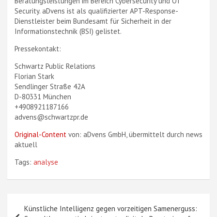
Beratungsleistungen im Bereich Cybersecurity und OT
Security. aDvens ist als qualifizierter APT-Response-
Dienstleister beim Bundesamt für Sicherheit in der
Informationstechnik (BSI) gelistet.
Pressekontakt:
Schwartz Public Relations
Florian Stark
Sendlinger Straße 42A
D-80331 München
+4908921187166
advens@schwartzpr.de
Original-Content
von: aDvens GmbH, übermittelt durch news
aktuell
Tags:
analyse
Beitragsnavigation
Künstliche Intelligenz gegen vorzeitigen Samenerguss: