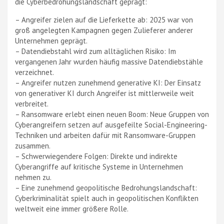
die Cyberbedrohungslandschaft geprägt:
– Angreifer zielen auf die Lieferkette ab: 2025 war von
groß angelegten Kampagnen gegen Zulieferer anderer
Unternehmen geprägt.
– Datendiebstahl wird zum alltäglichen Risiko: Im
vergangenen Jahr wurden häufig massive Datendiebstähle
verzeichnet.
– Angreifer nutzen zunehmend generative KI: Der Einsatz
von generativer KI durch Angreifer ist mittlerweile weit
verbreitet.
– Ransomware erlebt einen neuen Boom: Neue Gruppen von
Cyberangreifern setzen auf ausgefeilte Social-Engineering-
Techniken und arbeiten dafür mit Ransomware-Gruppen
zusammen.
– Schwerwiegendere Folgen: Direkte und indirekte
Cyberangriffe auf kritische Systeme in Unternehmen
nehmen zu.
– Eine zunehmend geopolitische Bedrohungslandschaft:
Cyberkriminalität spielt auch in geopolitischen Konflikten
weltweit eine immer größere Rolle.