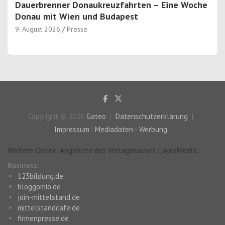
Dauerbrenner Donaukreuzfahrten – Eine Woche
Donau mit Wien und Budapest
9. August 2026
Presse
Copyright © 2026
Gateo
Datenschutzerklärung
Impressum
|
Mediadaten - Werbung
Weitere Online-Angebote des Verlagshauses LayerMedia:
Business:
123bildung.de
bloggomio.de
join-mittelstand.de
mittelstandcafe.de
firmenpresse.de