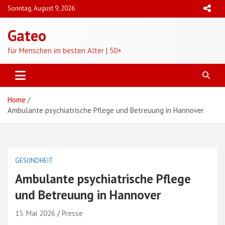
Skip
Sonntag, August 9, 2026
to
content
Gateo
für Menschen im besten Alter | 50+
Home
Ambulante psychiatrische Pflege und Betreuung in Hannover
GESUNDHEIT
Ambulante psychiatrische Pflege
und Betreuung in Hannover
13. Mai 2026
Presse