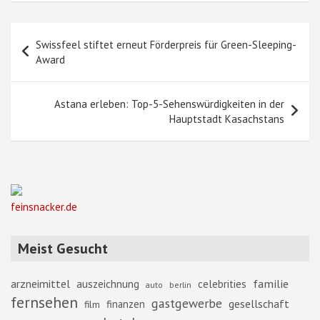
Beitragsnavigation
Swissfeel stiftet erneut Förderpreis für Green-Sleeping-
Award
Astana erleben: Top-5-Sehenswürdigkeiten in der
Hauptstadt Kasachstans
feinsnacker.de
Meist Gesucht
familie
arzneimittel
auszeichnung
celebrities
berlin
auto
fernsehen
gastgewerbe
gesellschaft
finanzen
film