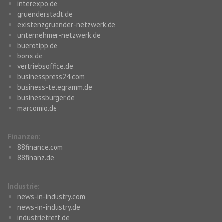
interexpo.de
gruenderstadt.de
existenzgruender-netzwerk.de
unternehmer-netzwerk.de
buerotipp.de
bonx.de
vertriebsoffice.de
businesspress24.com
business-telegramm.de
businessburger.de
marcomio.de
Finanzen:
88finance.com
88finanz.de
Industrie:
news-in-industry.com
news-in-industry.de
industrietreff.de