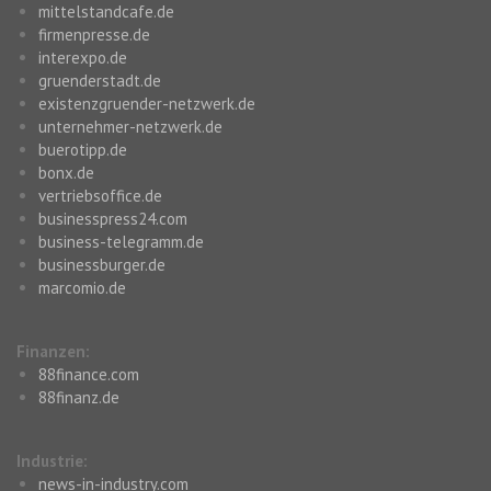
mittelstandcafe.de
firmenpresse.de
interexpo.de
gruenderstadt.de
existenzgruender-netzwerk.de
unternehmer-netzwerk.de
buerotipp.de
bonx.de
vertriebsoffice.de
businesspress24.com
business-telegramm.de
businessburger.de
marcomio.de
Finanzen:
88finance.com
88finanz.de
Industrie:
news-in-industry.com