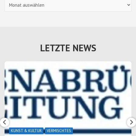
Archiv
LETZTE NEWS
KUNST & KULTUR
VERMISCHTES