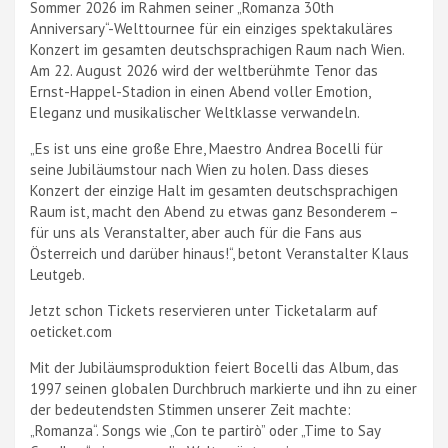
Sommer 2026 im Rahmen seiner „Romanza 30th
Anniversary“-Welttournee für ein einziges spektakuläres
Konzert im gesamten deutschsprachigen Raum nach Wien.
Am 22. August 2026 wird der weltberühmte Tenor das
Ernst-Happel-Stadion in einen Abend voller Emotion,
Eleganz und musikalischer Weltklasse verwandeln.
„Es ist uns eine große Ehre, Maestro Andrea Bocelli für
seine Jubiläumstour nach Wien zu holen. Dass dieses
Konzert der einzige Halt im gesamten deutschsprachigen
Raum ist, macht den Abend zu etwas ganz Besonderem –
für uns als Veranstalter, aber auch für die Fans aus
Österreich und darüber hinaus!“, betont Veranstalter Klaus
Leutgeb.
Jetzt schon Tickets reservieren unter Ticketalarm auf
oeticket.com
Mit der Jubiläumsproduktion feiert Bocelli das Album, das
1997 seinen globalen Durchbruch markierte und ihn zu einer
der bedeutendsten Stimmen unserer Zeit machte:
„Romanza“. Songs wie „Con te partirò” oder „Time to Say