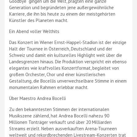
Goodbye“ gingen um die Welt, prägten eine ganze
Generation und begründeten jene außergewöhnliche
Karriere, die ihn bis heute zu einem der meistgehörten
Künstler des Planeten macht.
Ein Abend voller Welthits
Das Konzert im Wiener Ernst-Happel-Stadion ist der einzige
Halt der Tournee in Österreich, Deutschland und der
Schweiz und damit ein kulturelles Highlight weit über die
Landesgrenzen hinaus. Die Produktion verspricht ein ebenso
elegantes wie kraftvolles Konzertformat, begleitet von
großem Orchester, Chor und einer künstlerischen
Gestaltung, die Bocellis unverwechselbare Stimme in einem
monumentalen Rahmen erlebbar macht.
Über Maestro Andrea Bocelli
Zu den bekanntesten Stimmen der internationalen
Musikszene zählend, hat Andrea Bocelli nahezu 90
Millionen Tonträger verkauft und über 20 Milliarden
Streams erzielt. Neben ausverkauften Arena-Tourneen
weltweit und rekordbrechenden Livestream-Konzerten trat