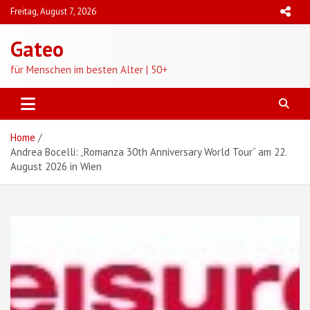
Skip
Freitag, August 7, 2026
to
content
Gateo
für Menschen im besten Alter | 50+
Home
Andrea Bocelli: „Romanza 30th Anniversary World Tour“ am 22.
August 2026 in Wien