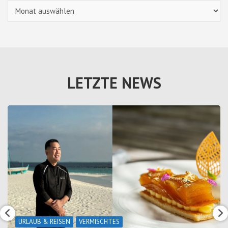
Archiv
LETZTE NEWS
URLAUB & REISEN
VERMISCHTES