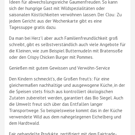
Ideen für abwechslungsreiche Gaumenfreuden. So kann
sich der hungrige Gast mit Wildspezialitäten oder
saisonalen Köstlichkeiten verwöhnen lassen. Der Clou: Zu
jedem Gericht aus der Wochenkarte gibt es eine
Tagessuppe gratis dazu.
Da man bei Herz’l aber auch Familienfreundlichkeit groß
schreibt, gibt es selbstverständlich auch viele Angebote für
die Kleinen, wie zum Beispiel Butternudeln mit Bratensoße
oder den Crispy Chicken Burger mit Pommes.
Genießen mit gutem Gewissen und Verwöhn-Service
Den Kindern schmeckt’s, die Großen freut’s: Für eine
gleichermaßen nachhaltige und ausgewogene Küche, in der
die Speisen stets frisch aus kontrolliert ökologischen
Zutaten zubereitet werden, garantiert das Bio Siegel. Auch
die Umwelt freut sich über das Entfallen langer
Transportwege. So beispielsweise kommt das in der Küche
verwendete Wild aus dem nahegelegenen Eichelberg und
dem Hardtwald.
Fair gehandelte Produkte, zertifiziert mit dem Fairtrade-