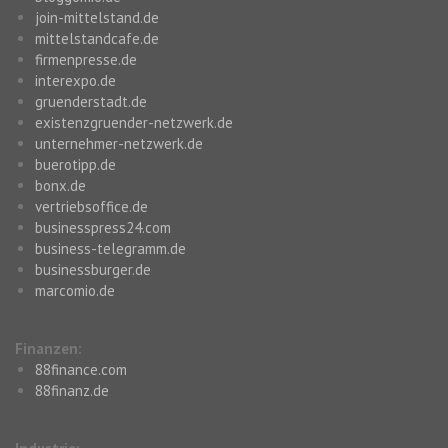
join-mittelstand.de
mittelstandcafe.de
firmenpresse.de
interexpo.de
gruenderstadt.de
existenzgruender-netzwerk.de
unternehmer-netzwerk.de
buerotipp.de
bonx.de
vertriebsoffice.de
businesspress24.com
business-telegramm.de
businessburger.de
marcomio.de
Finanzen:
88finance.com
88finanz.de