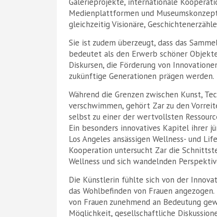
Galerieprojekte, internationale Kooperati
Medienplattformen und Museumskonzepte 
gleichzeitig Visionäre, Geschichtenerzähl
Sie ist zudem überzeugt, dass das Samme
bedeutet als den Erwerb schöner Objekte.
Diskursen, die Förderung von Innovatione
zukünftige Generationen prägen werden.
Während die Grenzen zwischen Kunst, Te
verschwimmen, gehört Zar zu den Vorreite
selbst zu einer der wertvollsten Ressourc
Ein besonders innovatives Kapitel ihrer 
Los Angeles ansässigen Wellness- und Li
Kooperation untersucht Zar die Schnittste
Wellness und sich wandelnden Perspektive
Die Künstlerin fühlte sich von der Innov
das Wohlbefinden von Frauen angezogen. 
von Frauen zunehmend an Bedeutung gewi
Möglichkeit, gesellschaftliche Diskussio