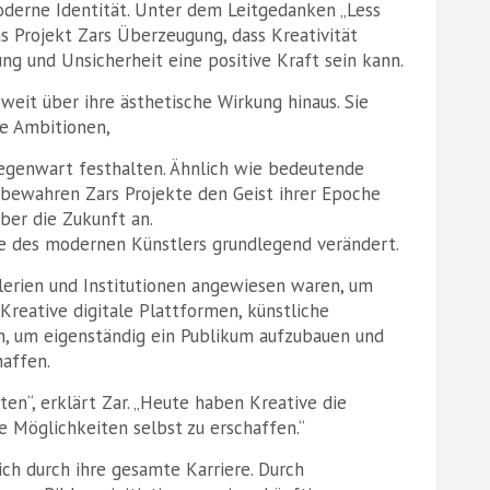
oderne Identität. Unter dem Leitgedanken „Less
s Projekt Zars Überzeugung, dass Kreativität
ung und Unsicherheit eine positive Kraft sein kann.
eit über ihre ästhetische Wirkung hinaus. Sie
ie Ambitionen,
egenwart festhalten. Ähnlich wie bedeutende
 bewahren Zars Projekte den Geist ihrer Epoche
ber die Zukunft an.
le des modernen Künstlers grundlegend verändert.
lerien und Institutionen angewiesen waren, um
Kreative digitale Plattformen, künstliche
n, um eigenständig ein Publikum aufzubauen und
haffen.
en“, erklärt Zar. „Heute haben Kreative die
e Möglichkeiten selbst zu erschaffen.“
ch durch ihre gesamte Karriere. Durch