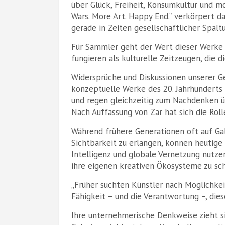
über Glück, Freiheit, Konsumkultur und m
Wars. More Art. Happy End.“ verkörpert da
gerade in Zeiten gesellschaftlicher Spalt
Für Sammler geht der Wert dieser Werke w
fungieren als kulturelle Zeitzeugen, die d
Widersprüche und Diskussionen unserer G
konzeptuelle Werke des 20. Jahrhunderts
und regen gleichzeitig zum Nachdenken ü
Nach Auffassung von Zar hat sich die Rol
Während frühere Generationen oft auf Ga
Sichtbarkeit zu erlangen, können heutige 
Intelligenz und globale Vernetzung nutze
ihre eigenen kreativen Ökosysteme zu sc
„Früher suchten Künstler nach Möglichkeit
Fähigkeit – und die Verantwortung –, dies
Ihre unternehmerische Denkweise zieht si