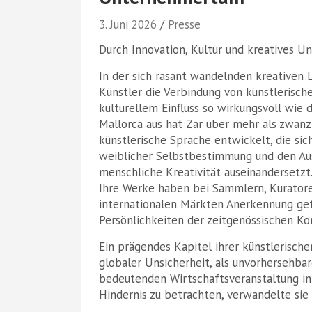
3. Juni 2026
Presse
Durch Innovation, Kultur und kreatives 
In der sich rasant wandelnden kreativen 
Künstler die Verbindung von künstlerisch
kulturellem Einfluss so wirkungsvoll wie 
Mallorca aus hat Zar über mehr als zwan
künstlerische Sprache entwickelt, die si
weiblicher Selbstbestimmung und den Au
menschliche Kreativität auseinandersetzt
Ihre Werke haben bei Sammlern, Kuratore
internationalen Märkten Anerkennung gef
Persönlichkeiten der zeitgenössischen K
Ein prägendes Kapitel ihrer künstlerisc
globaler Unsicherheit, als unvorhersehba
bedeutenden Wirtschaftsveranstaltung in 
Hindernis zu betrachten, verwandelte sie 