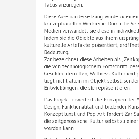
Tabus anzuregen.
Diese Auseinandersetzung wurde zu einem
konzeptionellen Werkreihe. Durch die Ve
Medien verwandelt sie diese in individue
Indem sie die Objekte aus ihrem ursprüng
kulturelle Artefakte präsentiert, eröffne
Bedeutung.
Zar bezeichnet diese Arbeiten als „Zeitka
die von technologischem Fortschritt, ges
Geschlechterrollen, Wellness-Kultur und p
liegt nicht allein im Objekt selbst, sonde
Entwicklungen, die sie repräsentieren.
Das Projekt erweitert die Prinzipien der
Design, Funktionalität und bildender Kunst
Konzeptkunst und Pop-Art fordert Zar Sa
die zeitgenössische Kultur selbst zu ein
werden kann.