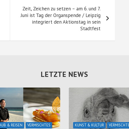
Zeit, Zeichen zu setzen – am 6. und 7.
Juni ist Tag der Organspende / Leipzig
integriert den Aktionstag in sein
Stadtfest
LETZTE NEWS
AUB & REISEN
VERMISCHTES
KUNST & KULTUR
VERMISCHT