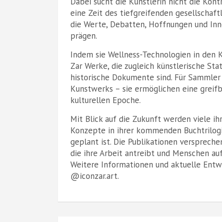
Dabei sucht die Künstlerin nicht die Kont
eine Zeit des tiefgreifenden gesellschaf
die Werte, Debatten, Hoffnungen und Inno
prägen.
Indem sie Wellness-Technologien in den K
Zar Werke, die zugleich künstlerische St
historische Dokumente sind. Für Sammler 
Kunstwerks – sie ermöglichen eine greifb
kulturellen Epoche.
Mit Blick auf die Zukunft werden viele ih
Konzepte in ihrer kommenden Buchtrilogi
geplant ist. Die Publikationen verspreche
die ihre Arbeit antreibt und Menschen auf
Weitere Informationen und aktuelle Entwi
@iconzar.art.