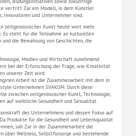
onen, Bildungsinitiativen sowie zukünftige
vertritt Zar ein Modell, in dem Künstler
er, Innovatoren und Unternehmer sind.
ln zeitgenössischer Kunst heute weit mehr
 Es steht für die Teilnahme an kulturellen
n und die Bewahrung von Geschichten, die
chnologie, Medien und Wirtschaft zunehmend
rn bei der Erforschung der Frage, wie Kreativität
en unserer Zeit wird.
jüngsten Arbeit ist die Zusammenarbeit mit dem in
festyle-Unternehmen SVAKOM. Durch diese
lle zwischen zeitgenössischer Kunst, Technologie,
n auf weibliche Gesundheit und Sexualität.
ationskraft des Unternehmens und dessen Fokus auf
Da Produkte für die Gesundheit und Lebensqualität
nnen, sah Zar in der Zusammenarbeit die
nen über Wellness, Selbstfürsorge und bestehende