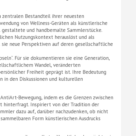
 zentralen Bestandteil ihrer neuesten
rwendung von Wellness-Geräten als künstlerische
ll gestaltete und handbemalte Sammlerstücke.
lichen Nutzungskontext herauslöst und als
t sie neue Perspektiven auf deren gesellschaftliche
pseln“. Für sie dokumentieren sie eine Generation,
ellschaftlichem Wandel, veränderten
ersönlicher Freiheit geprägt ist. Ihre Bedeutung
rn in den Diskussionen und kulturellen
 #AntiArt-Bewegung, indem es die Grenzen zwischen
 hinterfragt. Inspiriert von der Tradition der
mmler dazu auf, darüber nachzudenken, ob nicht
er sammelbaren Form künstlerischen Ausdrucks