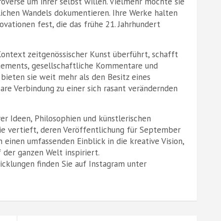
roverse um ihrer selbst willen. Vielmehr möchte sie
tlichen Wandels dokumentieren. Ihre Werke halten
vationen fest, die das frühe 21. Jahrhundert
ontext zeitgenössischer Kunst überführt, schafft
atements, gesellschaftliche Kommentare und
bieten sie weit mehr als den Besitz eines
are Verbindung zu einer sich rasant verändernden
rer Ideen, Philosophien und künstlerischen
e vertieft, deren Veröffentlichung für September
n einen umfassenden Einblick in die kreative Vision,
 der ganzen Welt inspiriert.
cklungen finden Sie auf Instagram unter