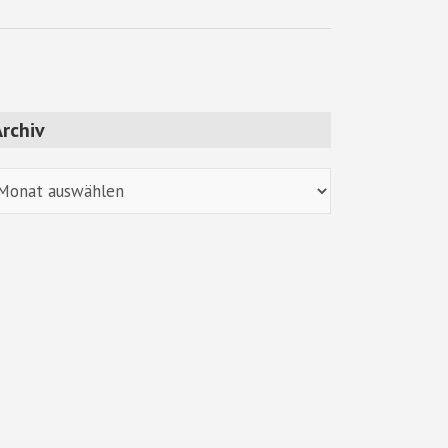
rchiv
chiv