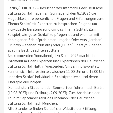
Berlin, 6. Juli 2023 – Besucher des Infomobils der Deutsche
Stiftung Schlaf haben am Sonnabend, den 8.7.2023 die
Möglichkeit, ihre persönlichen Fragen und Erfahrungen zum
Thema Schlaf mit Experten zu besprechen. Es geht um
individuelle Beratung rund um das Thema Schlaf. Zum
Beispiel, wie guter Schlaf zu pflegen ist und wie man mit
den eigenen Schlafproblemen umgeht. Oder was „Lerchen“
(Frühtyp – stehen früh auf) oder „Eulen“ (Spättyp – gehen
spät ins Bett) beachten sollten.
Am kommenden Sonnabend, den 8. Juli 2023 macht das
Infomobil mit den Experten und Expertinnen der Deutschen
Stiftung Schlaf Halt in Wiesbaden. Am Bahnhofsvorplatz
können sich Interessierte zwischen 11.00 Uhr und 15.00 Uhr
über den Schlaf, individuelle Schlafprobleme und deren
Therapie erkundigen.
Die nächsten Stationen der Sommertour führen nach Berlin
(19.08.2023) und Freiburg (2.09.2023). Zum Abschluss der
Tour im September reist das Infomobil der Deutschen
Stiftung Schlaf nach München.
Alle Standorte finden Sie auf der Website der Stiftung: