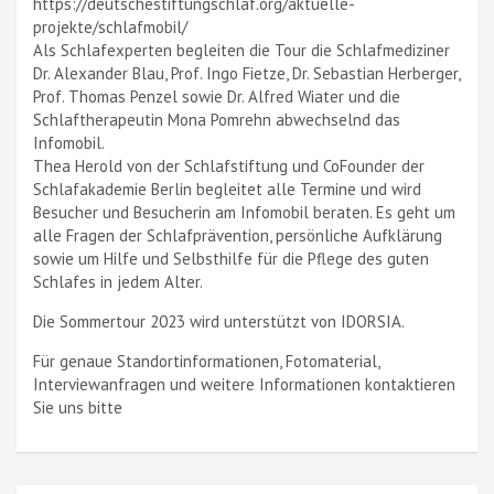
https://deutschestiftungschlaf.org/aktuelle-
projekte/schlafmobil/
Als Schlafexperten begleiten die Tour die Schlafmediziner
Dr. Alexander Blau, Prof. Ingo Fietze, Dr. Sebastian Herberger,
Prof. Thomas Penzel sowie Dr. Alfred Wiater und die
Schlaftherapeutin Mona Pomrehn abwechselnd das
Infomobil.
Thea Herold von der Schlafstiftung und CoFounder der
Schlafakademie Berlin begleitet alle Termine und wird
Besucher und Besucherin am Infomobil beraten. Es geht um
alle Fragen der Schlafprävention, persönliche Aufklärung
sowie um Hilfe und Selbsthilfe für die Pflege des guten
Schlafes in jedem Alter.
Die Sommertour 2023 wird unterstützt von IDORSIA.
Für genaue Standortinformationen, Fotomaterial,
Interviewanfragen und weitere Informationen kontaktieren
Sie uns bitte