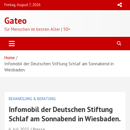
Skip
Freitag, August 7, 2026
to
content
Gateo
für Menschen im besten Alter | 50+
Home
Infomobil der Deutschen Stiftung Schlaf am Sonnabend in
Wiesbaden.
BEHANDLUNG & BERATUNG
Infomobil der Deutschen Stiftung
Schlaf am Sonnabend in Wiesbaden.
6. Juli 2023
Presse