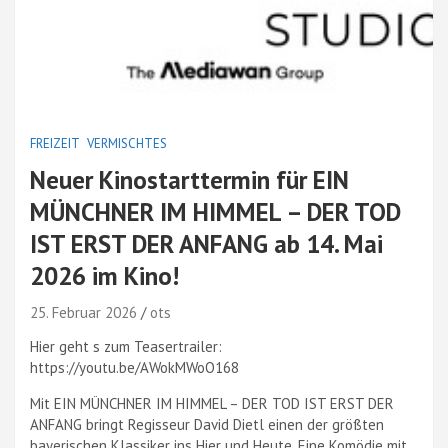
FREIZEIT
VERMISCHTES
Neuer Kinostarttermin für EIN
MÜNCHNER IM HIMMEL – DER TOD
IST ERST DER ANFANG ab 14. Mai
2026 im Kino!
25. Februar 2026
ots
Hier geht s zum Teasertrailer:
https://youtu.be/AWokMWoO168
Mit EIN MÜNCHNER IM HIMMEL – DER TOD IST ERST DER
ANFANG bringt Regisseur David Dietl einen der größten
bayerischen Klassiker ins Hier und Heute. Eine Komödie mit