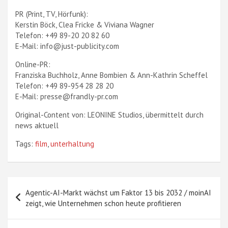
PR (Print, TV, Hörfunk):
Kerstin Böck, Clea Fricke & Viviana Wagner
Telefon: +49 89-20 20 82 60
E-Mail: info@just-publicity.com
Online-PR:
Franziska Buchholz, Anne Bombien & Ann-Kathrin Scheffel
Telefon: +49 89-954 28 28 20
E-Mail: presse@frandly-pr.com
Original-Content von: LEONINE Studios, übermittelt durch
news aktuell
Tags:
film
,
unterhaltung
Beitragsnavigation
Agentic-AI-Markt wächst um Faktor 13 bis 2032 / moinAI
zeigt, wie Unternehmen schon heute profitieren