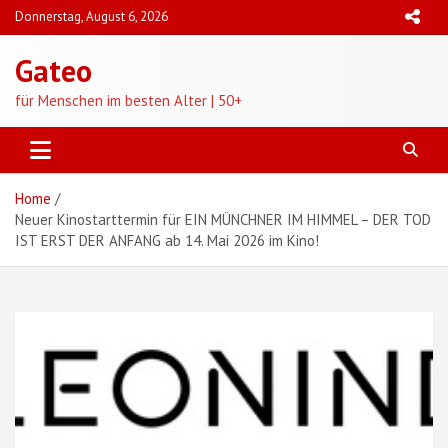
Skip
Donnerstag, August 6, 2026
to
content
Gateo
für Menschen im besten Alter | 50+
Home
Neuer Kinostarttermin für EIN MÜNCHNER IM HIMMEL – DER TOD
IST ERST DER ANFANG ab 14. Mai 2026 im Kino!