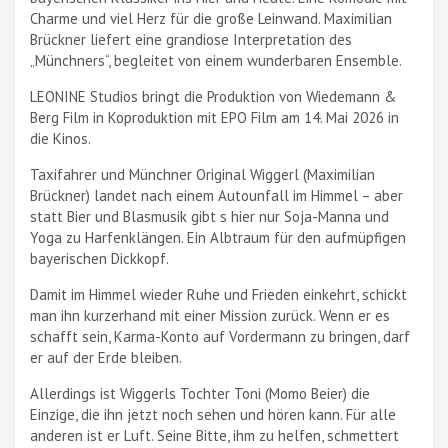
Charme und viel Herz für die große Leinwand. Maximilian
Brückner liefert eine grandiose Interpretation des
„Münchners“, begleitet von einem wunderbaren Ensemble.
LEONINE Studios bringt die Produktion von Wiedemann &
Berg Film in Koproduktion mit EPO Film am 14. Mai 2026 in
die Kinos.
Taxifahrer und Münchner Original Wiggerl (Maximilian
Brückner) landet nach einem Autounfall im Himmel – aber
statt Bier und Blasmusik gibt s hier nur Soja-Manna und
Yoga zu Harfenklängen. Ein Albtraum für den aufmüpfigen
bayerischen Dickkopf.
Damit im Himmel wieder Ruhe und Frieden einkehrt, schickt
man ihn kurzerhand mit einer Mission zurück. Wenn er es
schafft sein, Karma-Konto auf Vordermann zu bringen, darf
er auf der Erde bleiben.
Allerdings ist Wiggerls Tochter Toni (Momo Beier) die
Einzige, die ihn jetzt noch sehen und hören kann. Für alle
anderen ist er Luft. Seine Bitte, ihm zu helfen, schmettert