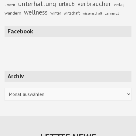
unterhaltung
verbraucher
urlaub
verlag
umwelt
wellness
wandern
winter
wirtschaft
zahnarzt
wissenschaft
Facebook
Archiv
Archiv