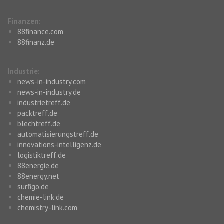
Finanzen:
88finance.com
88finanz.de
Industrie:
news-in-industry.com
news-in-industry.de
industrietreff.de
packtreff.de
blechtreff.de
automatisierungstreff.de
innovations-intelligenz.de
logistiktreff.de
88energie.de
88energy.net
surfigo.de
chemie-link.de
chemistry-link.com