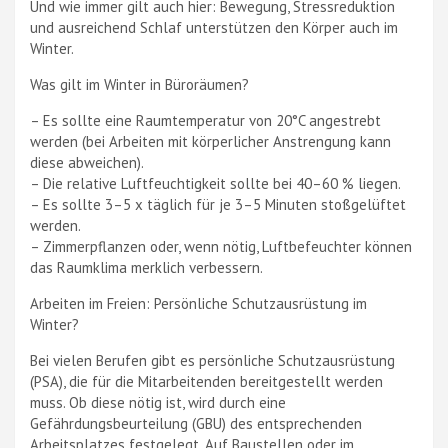
Und wie immer gilt auch hier: Bewegung, Stressreduktion
und ausreichend Schlaf unterstützen den Körper auch im
Winter.
Was gilt im Winter in Büroräumen?
– Es sollte eine Raumtemperatur von 20°C angestrebt
werden (bei Arbeiten mit körperlicher Anstrengung kann
diese abweichen).
– Die relative Luftfeuchtigkeit sollte bei 40–60 % liegen.
– Es sollte 3–5 x täglich für je 3–5 Minuten stoßgelüftet
werden.
– Zimmerpflanzen oder, wenn nötig, Luftbefeuchter können
das Raumklima merklich verbessern.
Arbeiten im Freien: Persönliche Schutzausrüstung im
Winter?
Bei vielen Berufen gibt es persönliche Schutzausrüstung
(PSA), die für die Mitarbeitenden bereitgestellt werden
muss. Ob diese nötig ist, wird durch eine
Gefährdungsbeurteilung (GBU) des entsprechenden
Arbeitsplatzes festgelegt. Auf Baustellen oder im