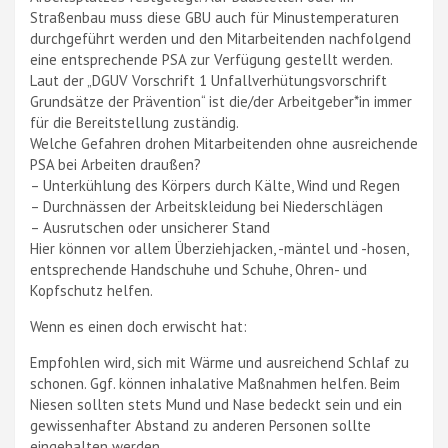
Straßenbau muss diese GBU auch für Minustemperaturen
durchgeführt werden und den Mitarbeitenden nachfolgend
eine entsprechende PSA zur Verfügung gestellt werden.
Laut der „DGUV Vorschrift 1 Unfallverhütungsvorschrift
Grundsätze der Prävention“ ist die/der Arbeitgeber*in immer
für die Bereitstellung zuständig.
Welche Gefahren drohen Mitarbeitenden ohne ausreichende
PSA bei Arbeiten draußen?
– Unterkühlung des Körpers durch Kälte, Wind und Regen
– Durchnässen der Arbeitskleidung bei Niederschlägen
– Ausrutschen oder unsicherer Stand
Hier können vor allem Überziehjacken, -mäntel und -hosen,
entsprechende Handschuhe und Schuhe, Ohren- und
Kopfschutz helfen.
Wenn es einen doch erwischt hat:
Empfohlen wird, sich mit Wärme und ausreichend Schlaf zu
schonen. Ggf. können inhalative Maßnahmen helfen. Beim
Niesen sollten stets Mund und Nase bedeckt sein und ein
gewissenhafter Abstand zu anderen Personen sollte
eingehalten werden.