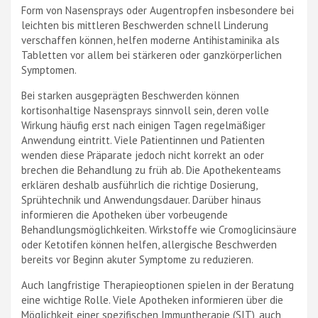
Form von Nasensprays oder Augentropfen insbesondere bei
leichten bis mittleren Beschwerden schnell Linderung
verschaffen können, helfen moderne Antihistaminika als
Tabletten vor allem bei stärkeren oder ganzkörperlichen
Symptomen.
Bei starken ausgeprägten Beschwerden können
kortisonhaltige Nasensprays sinnvoll sein, deren volle
Wirkung häufig erst nach einigen Tagen regelmäßiger
Anwendung eintritt. Viele Patientinnen und Patienten
wenden diese Präparate jedoch nicht korrekt an oder
brechen die Behandlung zu früh ab. Die Apothekenteams
erklären deshalb ausführlich die richtige Dosierung,
Sprühtechnik und Anwendungsdauer. Darüber hinaus
informieren die Apotheken über vorbeugende
Behandlungsmöglichkeiten. Wirkstoffe wie Cromoglicinsäure
oder Ketotifen können helfen, allergische Beschwerden
bereits vor Beginn akuter Symptome zu reduzieren.
Auch langfristige Therapieoptionen spielen in der Beratung
eine wichtige Rolle. Viele Apotheken informieren über die
Möglichkeit einer spezifischen Immuntherapie (SIT), auch