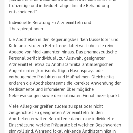
frühzeitige und individuell abgestimmte Behandlung
entscheidend.“
Individuelle Beratung zu Arzneimitteln und
Therapieoptionen
Die Apotheken in den Regierungsbezirken Düsseldorf und
Köln unterstützen Betroffene dabei weit über die reine
Abgabe von Medikamenten hinaus. Das pharmazeutische
Personal berät individuell zur Auswahl geeigneter
Arzneimittel: etwa zu Antihistaminika, antiallergischen
Augentropfen, kortisonhaltigen Nasensprays oder
vorbeugenden Produkten und Maßnahmen. Gleichzeitig
erklären die Apothekenteams die korrekte Anwendung der
Medikamente und informieren über mögliche
Nebenwirkungen sowie den optimalen Einnahmezeitpunkt.
Viele Allergiker greifen zudem zu spät oder nicht
zielgerichtet zu geeigneten Arzneimitteln. In den
Apotheken erhalten Betroffene daher eine individuelle
Einschätzung, welche Präparate bei welchen Beschwerden
sinnvoll sind. Während lokal wirkende Antihistaminika in