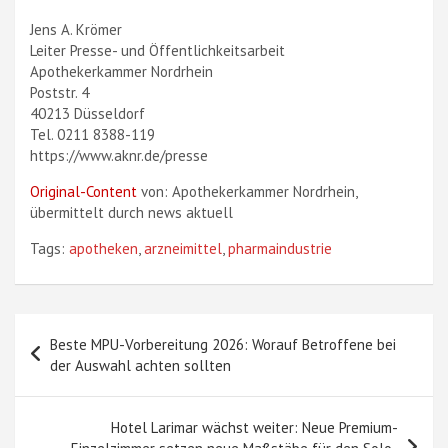
Jens A. Krömer
Leiter Presse- und Öffentlichkeitsarbeit
Apothekerkammer Nordrhein
Poststr. 4
40213 Düsseldorf
Tel. 0211 8388-119
https://www.aknr.de/presse
Original-Content
von: Apothekerkammer Nordrhein,
übermittelt durch news aktuell
Tags:
apotheken
,
arzneimittel
,
pharmaindustrie
Beitragsnavigation
Beste MPU-Vorbereitung 2026: Worauf Betroffene bei
der Auswahl achten sollten
Hotel Larimar wächst weiter: Neue Premium-