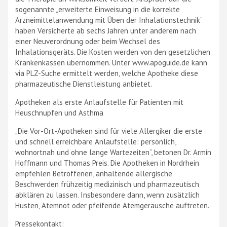
sogenannte „erweiterte Einweisung in die korrekte
Arzneimittelanwendung mit Üben der Inhalationstechnik“
haben Versicherte ab sechs Jahren unter anderem nach
einer Neuverordnung oder beim Wechsel des
Inhalationsgeräts. Die Kosten werden von den gesetzlichen
Krankenkassen übernommen. Unter www.apoguide.de kann
via PLZ-Suche ermittelt werden, welche Apotheke diese
pharmazeutische Dienstleistung anbietet.
Apotheken als erste Anlaufstelle für Patienten mit
Heuschnupfen und Asthma
„Die Vor-Ort-Apotheken sind für viele Allergiker die erste
und schnell erreichbare Anlaufstelle: persönlich,
wohnortnah und ohne lange Wartezeiten“, betonen Dr. Armin
Hoffmann und Thomas Preis. Die Apotheken in Nordrhein
empfehlen Betroffenen, anhaltende allergische
Beschwerden frühzeitig medizinisch und pharmazeutisch
abklären zu lassen. Insbesondere dann, wenn zusätzlich
Husten, Atemnot oder pfeifende Atemgeräusche auftreten.
Pressekontakt: