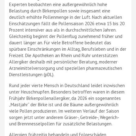
Experten beobachten eine außergewöhnlich hohe
Belastung durch Birkenpollen sowie insgesamt eine
deutlich erhöhte Pollenmenge in der Luft. Nach aktuellen
Einschätzungen fällt die Pollensaison 2026 etwa 15 bis 20
Prozent intensiver aus als in durchschnittlichen Jahren.
Gleichzeitig beginnt der Pollenflug zunehmend früher und
dauert länger an. Für viele Betroffene bedeutet das
spürbare Einschränkungen im Alltag, Berufsleben und in der
Freizeit. Die Apotheken an Rhein und Ruhr unterstützen
Allergiker deshalb mit persönlicher Beratung, moderner
Arzneimittelversorgung und speziellen pharmazeutischen
Dienstleistungen (pDL).
Rund jeder vierte Mensch in Deutschland leidet inzwischen
unter Heuschnupfen. Besonders betroffen waren in diesem
Frühjahr Birkenpollenallergiker, da 2026 ein sogenanntes
„Mastjahr“ der Birke ist und die Bäume außergewöhnlich
viele Pollen produzieren. Im weiteren Verlauf der Saison
sorgen jetzt unter anderem Gräser-, Getreide-, Wegerich-
und Brennnesselpollen für zusätzliche Belastungen.
Allergien frühzeitig behandeln und Folgeschäden