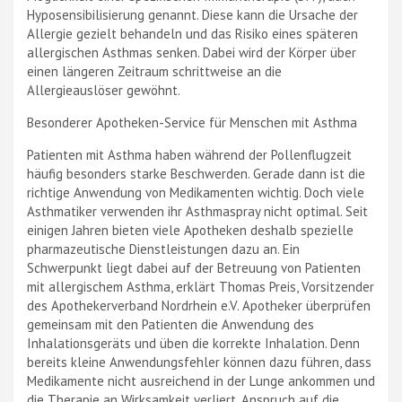
Hyposensibilisierung genannt. Diese kann die Ursache der
Allergie gezielt behandeln und das Risiko eines späteren
allergischen Asthmas senken. Dabei wird der Körper über
einen längeren Zeitraum schrittweise an die
Allergieauslöser gewöhnt.
Besonderer Apotheken-Service für Menschen mit Asthma
Patienten mit Asthma haben während der Pollenflugzeit
häufig besonders starke Beschwerden. Gerade dann ist die
richtige Anwendung von Medikamenten wichtig. Doch viele
Asthmatiker verwenden ihr Asthmaspray nicht optimal. Seit
einigen Jahren bieten viele Apotheken deshalb spezielle
pharmazeutische Dienstleistungen dazu an. Ein
Schwerpunkt liegt dabei auf der Betreuung von Patienten
mit allergischem Asthma, erklärt Thomas Preis, Vorsitzender
des Apothekerverband Nordrhein e.V. Apotheker überprüfen
gemeinsam mit den Patienten die Anwendung des
Inhalationsgeräts und üben die korrekte Inhalation. Denn
bereits kleine Anwendungsfehler können dazu führen, dass
Medikamente nicht ausreichend in der Lunge ankommen und
die Therapie an Wirksamkeit verliert. Anspruch auf die