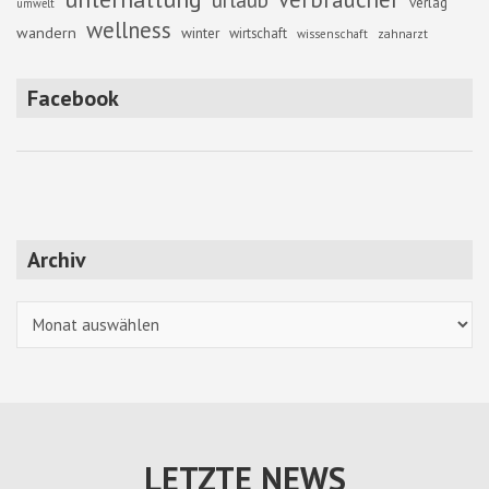
verlag
umwelt
wellness
wandern
winter
wirtschaft
zahnarzt
wissenschaft
Facebook
Archiv
Archiv
LETZTE NEWS