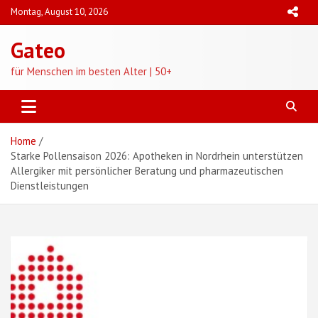
Skip
Montag, August 10, 2026
to
content
Gateo
für Menschen im besten Alter | 50+
Home
Starke Pollensaison 2026: Apotheken in Nordrhein unterstützen
Allergiker mit persönlicher Beratung und pharmazeutischen
Dienstleistungen