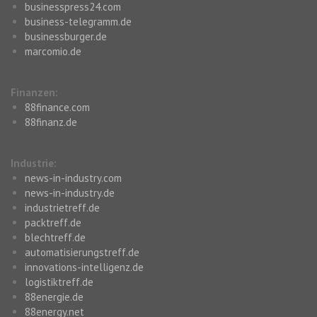
businesspress24.com
business-telegramm.de
businessburger.de
marcomio.de
Finanzen:
88finance.com
88finanz.de
Industrie:
news-in-industry.com
news-in-industry.de
industrietreff.de
packtreff.de
blechtreff.de
automatisierungstreff.de
innovations-intelligenz.de
logistiktreff.de
88energie.de
88energy.net