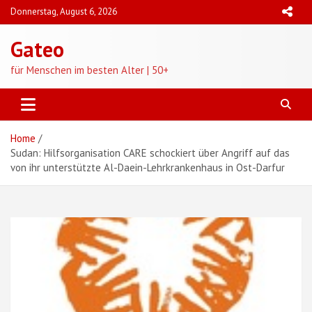
Skip
Donnerstag, August 6, 2026
to
content
Gateo
für Menschen im besten Alter | 50+
Home
Sudan: Hilfsorganisation CARE schockiert über Angriff auf das
von ihr unterstützte Al-Daein-Lehrkrankenhaus in Ost-Darfur