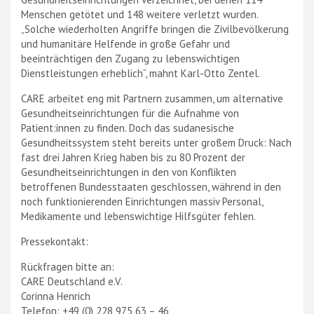
Menschen getötet und 148 weitere verletzt wurden.
„Solche wiederholten Angriffe bringen die Zivilbevölkerung
und humanitäre Helfende in große Gefahr und
beeinträchtigen den Zugang zu lebenswichtigen
Dienstleistungen erheblich“, mahnt Karl-Otto Zentel.
CARE arbeitet eng mit Partnern zusammen, um alternative
Gesundheitseinrichtungen für die Aufnahme von
Patient:innen zu finden. Doch das sudanesische
Gesundheitssystem steht bereits unter großem Druck: Nach
fast drei Jahren Krieg haben bis zu 80 Prozent der
Gesundheitseinrichtungen in den von Konflikten
betroffenen Bundesstaaten geschlossen, während in den
noch funktionierenden Einrichtungen massiv Personal,
Medikamente und lebenswichtige Hilfsgüter fehlen.
Pressekontakt:
Rückfragen bitte an:
CARE Deutschland e.V.
Corinna Henrich
Telefon: +49 (0) 228 975 63 – 46