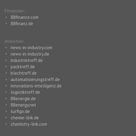
Finanzen:
88finance.com
88finanz.de
Industrie:
news-in-industry.com
news-in-industry.de
industrietreff.de
packtreff.de
blechtreff.de
automatisierungstreff.de
innovations-intelligenz.de
logistiktreff.de
88energie.de
88energy.net
surfigo.de
chemie-link.de
chemistry-link.com