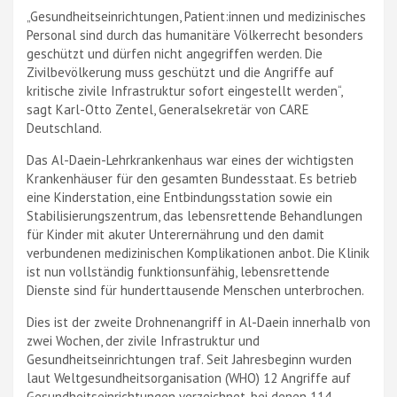
„Gesundheitseinrichtungen, Patient:innen und medizinisches
Personal sind durch das humanitäre Völkerrecht besonders
geschützt und dürfen nicht angegriffen werden. Die
Zivilbevölkerung muss geschützt und die Angriffe auf
kritische zivile Infrastruktur sofort eingestellt werden“,
sagt Karl-Otto Zentel, Generalsekretär von CARE
Deutschland.
Das Al-Daein-Lehrkrankenhaus war eines der wichtigsten
Krankenhäuser für den gesamten Bundesstaat. Es betrieb
eine Kinderstation, eine Entbindungsstation sowie ein
Stabilisierungszentrum, das lebensrettende Behandlungen
für Kinder mit akuter Unterernährung und den damit
verbundenen medizinischen Komplikationen anbot. Die Klinik
ist nun vollständig funktionsunfähig, lebensrettende
Dienste sind für hunderttausende Menschen unterbrochen.
Dies ist der zweite Drohnenangriff in Al-Daein innerhalb von
zwei Wochen, der zivile Infrastruktur und
Gesundheitseinrichtungen traf. Seit Jahresbeginn wurden
laut Weltgesundheitsorganisation (WHO) 12 Angriffe auf
Gesundheitseinrichtungen verzeichnet, bei denen 114