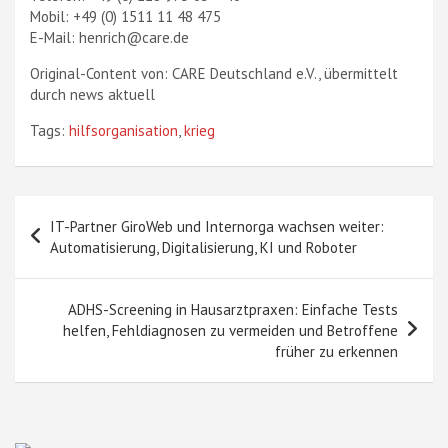
Mobil: +49 (0) 1511 11 48 475
E-Mail: henrich@care.de
Original-Content von: CARE Deutschland e.V., übermittelt
durch news aktuell
Tags:
hilfsorganisation
,
krieg
Beitragsnavigation
IT-Partner GiroWeb und Internorga wachsen weiter:
Automatisierung, Digitalisierung, KI und Roboter
ADHS-Screening in Hausarztpraxen: Einfache Tests
helfen, Fehldiagnosen zu vermeiden und Betroffene
früher zu erkennen