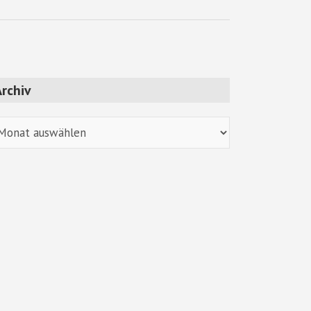
rchiv
chiv