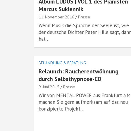
Album LUDUS | VOL 1 des Pianisten
Marcus Sukiennik
11. November 2016
Presse
Wenn Musik die Sprache der Seele ist, wie
der deutsche Dichter Peter Hille sagt, dan
hat…
BEHANDLUNG & BERATUNG
Relaunch: Raucherentwöhnung
durch Selbsthypnose-CD
9. Juni 2015
Presse
Wir von MENTAL POWER aus Frankfurt a.M
machen Sie gern aufmerksam auf das neu
konzipierte Projekt…