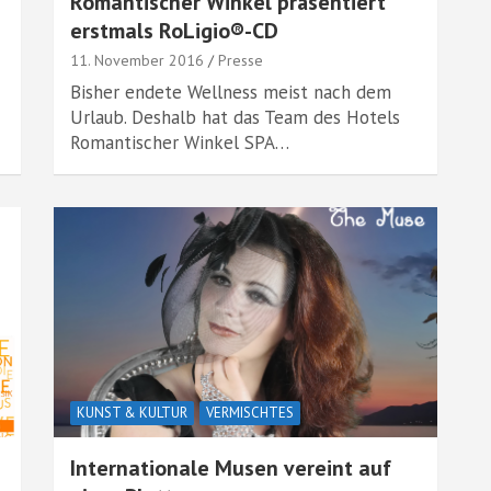
Romantischer Winkel präsentiert
erstmals RoLigio®-CD
11. November 2016
Presse
Bisher endete Wellness meist nach dem
Urlaub. Deshalb hat das Team des Hotels
Romantischer Winkel SPA…
KUNST & KULTUR
VERMISCHTES
Internationale Musen vereint auf