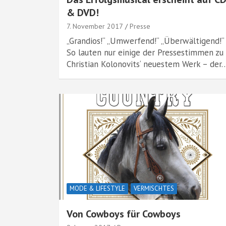
& DVD!
7. November 2017
Presse
„Grandios!“ „Umwerfend!“ „Überwältigend!“
So lauten nur einige der Pressestimmen zu
Christian Kolonovits‘ neuestem Werk – der
MODE & LIFESTYLE
VERMISCHTES
Von Cowboys für Cowboys