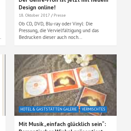
Design online!
18. Oktober 2017
Presse
Ob CD, DVD, Blu-ray oder Vinyl: Die
Pressung, die Vervielfältigung und das
…
Bedrucken dieser auch noch…
HOTEL & GASTSTÄTTEN GALERIE
VERMISCHTES
Mit Musik „einfach glücklich sein“: