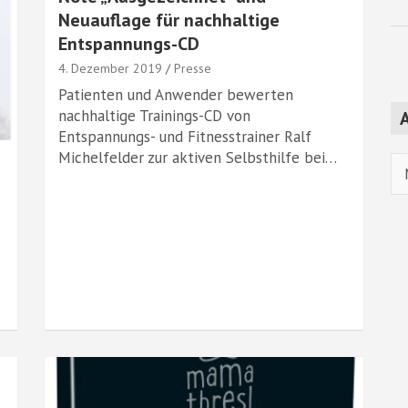
Neuauflage für nachhaltige
Entspannungs-CD
4. Dezember 2019
Presse
Patienten und Anwender bewerten
nachhaltige Trainings-CD von
A
Entspannungs- und Fitnesstrainer Ralf
Michelfelder zur aktiven Selbsthilfe bei…
Ar