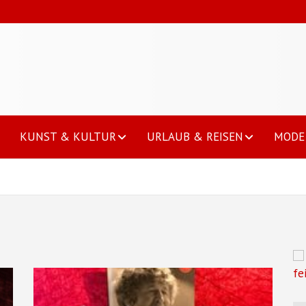
KUNST & KULTUR
URLAUB & REISEN
MODE 
fe