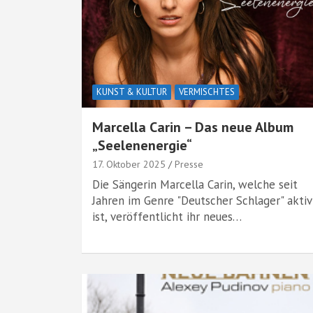
KUNST & KULTUR
VERMISCHTES
Marcella Carin – Das neue Album
„Seelenenergie“
17. Oktober 2025
Presse
Die Sängerin Marcella Carin, welche seit
Jahren im Genre "Deutscher Schlager" aktiv
ist, veröffentlicht ihr neues…