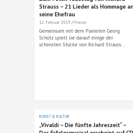
Strauss – 21 Lieder als Hommage a
seine Ehefrau
12. Februar 2019
Presse
Gemeinsam mit dem Pianisten Georg
Schütz spielt sie darauf einige der
schönsten Stücke von Richard Strauss…
KUNST & KULTUR
„Vivaldi – Die fünfte Jahreszeit“ –
Das Erfolgsmusical erscheint auf C