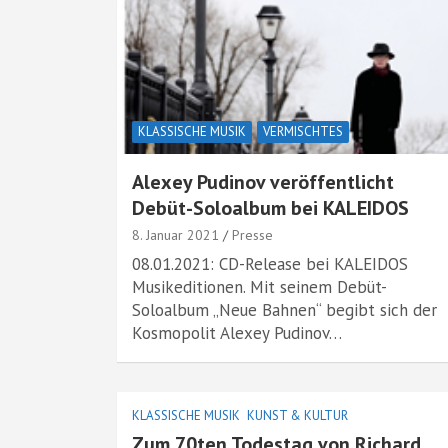
KLASSISCHE MUSIK
VERMISCHTES
Alexey Pudinov veröffentlicht
Debüt-Soloalbum bei KALEIDOS
8. Januar 2021
Presse
08.01.2021: CD-Release bei KALEIDOS
Musikeditionen. Mit seinem Debüt-
Soloalbum „Neue Bahnen“ begibt sich der
Kosmopolit Alexey Pudinov…
KLASSISCHE MUSIK
KUNST & KULTUR
Zum 70ten Todestag von Richard