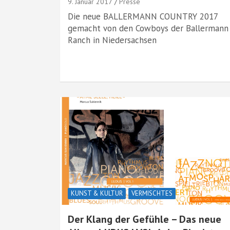
9. Januar 2017
Presse
Die neue BALLERMANN COUNTRY 2017
gemacht von den Cowboys der Ballermann
Ranch in Niedersachsen
KUNST & KULTUR
VERMISCHTES
Der Klang der Gefühle – Das neue