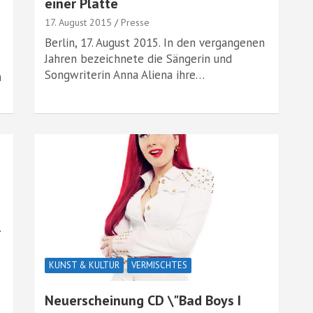
einer Platte
17. August 2015
Presse
Berlin, 17. August 2015. In den vergangenen
Jahren bezeichnete die Sängerin und
Songwriterin Anna Aliena ihre…
n
.
KUNST & KULTUR
VERMISCHTES
Neuerscheinung CD \"Bad Boys I