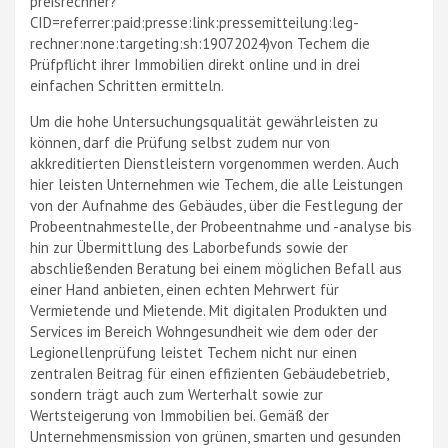
preisrechner?
CID=referrer:paid:presse:link:pressemitteilung:leg-
rechner:none:targeting:sh:19072024)von Techem die
Prüfpflicht ihrer Immobilien direkt online und in drei
einfachen Schritten ermitteln.
Um die hohe Untersuchungsqualität gewährleisten zu
können, darf die Prüfung selbst zudem nur von
akkreditierten Dienstleistern vorgenommen werden. Auch
hier leisten Unternehmen wie Techem, die alle Leistungen
von der Aufnahme des Gebäudes, über die Festlegung der
Probeentnahmestelle, der Probeentnahme und -analyse bis
hin zur Übermittlung des Laborbefunds sowie der
abschließenden Beratung bei einem möglichen Befall aus
einer Hand anbieten, einen echten Mehrwert für
Vermietende und Mietende. Mit digitalen Produkten und
Services im Bereich Wohngesundheit wie dem oder der
Legionellenprüfung leistet Techem nicht nur einen
zentralen Beitrag für einen effizienten Gebäudebetrieb,
sondern trägt auch zum Werterhalt sowie zur
Wertsteigerung von Immobilien bei. Gemäß der
Unternehmensmission von grünen, smarten und gesunden