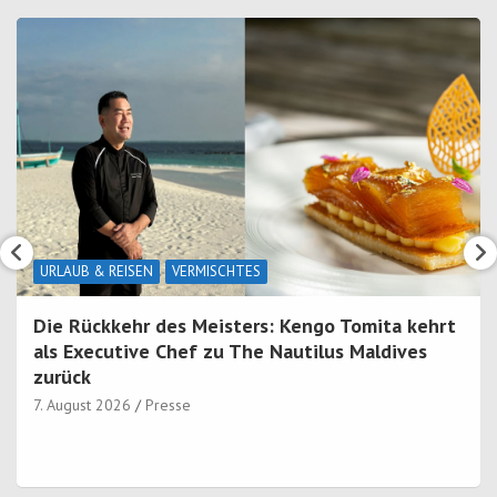
URLAUB & REISEN
VERMISCHTES
Die Rückkehr des Meisters: Kengo Tomita kehrt
als Executive Chef zu The Nautilus Maldives
zurück
7. August 2026
Presse