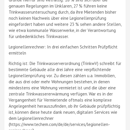
genauen Regelungen im Unklaren, 27 % führen keine
Trinkwasseruntersuchung durch, da ihre Mietenden bisher
noch keinen Nachweis über eine Legionellenprüfung
eingefordert haben und weitere 23 % sehen andere Stellen,
wie etwa kommunale Wasserwerke, in der Verantwortung
für unbedenkliches Trinkwasser.
Legionellenrechner: In drei einfachen Schritten Prüfpflicht
ermitteln
Richtig ist: Die Trinkwasserverordnung (TrinkwV) schreibt für
bestimmte Gebäude alle drei Jahre eine verpflichtende
Legionellenprüfung vor. Zu diesen zählen u.a. Immobilien,
die aus drei oder mehr Wohnungen bestehen, in denen
mindestens eine Wohnung vermietet ist und die über eine
zentrale Trinkwassererwärmung verfügen. War es in der
Vergangenheit für Vermietende oftmals eine komplexe
Angelegenheit herauszufinden, ob ihr Gebäude prüfpflichtig
ist, können diese heute dank neuen, digitalen Services wie
dem Legionellenrechner
(https://www.techem.com/de/de/services/legionellen-