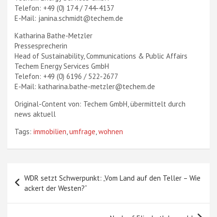
Telefon: +49 (0) 174 / 744-4137
E-Mail: janina.schmidt@techem.de
Katharina Bathe-Metzler
Pressesprecherin
Head of Sustainability, Communications & Public Affairs
Techem Energy Services GmbH
Telefon: +49 (0) 6196 / 522-2677
E-Mail: katharina.bathe-metzler@techem.de
Original-Content von: Techem GmbH, übermittelt durch
news aktuell
Tags:
immobilien
,
umfrage
,
wohnen
Beitragsnavigation
WDR setzt Schwerpunkt: „Vom Land auf den Teller – Wie
ackert der Westen?“