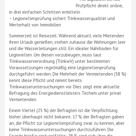
Prüfpflicht direkt online,
in drei einfachen Schritten ermitteln
– Legionellenprüfung sichert Trinkwasserqualität und
Werterhalt von Immobilien
Sommerzeit ist Reisezeit. Während aktuell viele Mietenden
ihren Urlaub genießen, stehen zuhause die Wohnungen leer
und die Wasserleitungen still. Ein idealer Nährboden für
Legionellen. Um diesen vorzubeugen, muss laut
Trinkwasserverordnung (TrinkwV) unter bestimmten
Voraussetzungen regelmäßig eine Legionellenprüfung
durchgeführt werden. Die Mehrheit der Vermietenden (58 %)
kennt diese Pflicht und nimmt bereits
Trinkwasseruntersuchungen vor. Dies zeigt eine aktuelle
Befragung des Energiedienstleisters Techem unter privat
Vermietenden.
Einem Viertel (25 %) der Befragten ist die Verpflichtung
bisher überhaupt nicht bekannt. 17 % der Befragten gaben
an, die Pflicht zur Legionellenprüfung zwar zu kennen, aber
keine Trinkwasseruntersuchungen durchzuführen. Die
Gründe hierfür sind vielfältig: 28 % sind sich über die