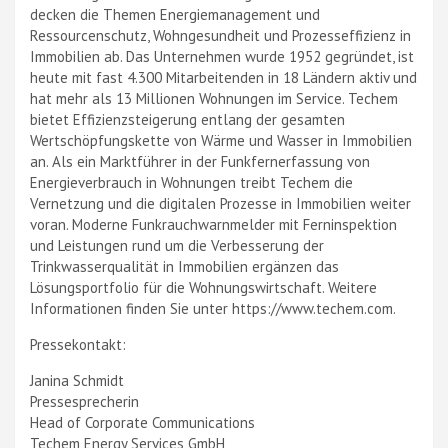
decken die Themen Energiemanagement und
Ressourcenschutz, Wohngesundheit und Prozesseffizienz in
Immobilien ab. Das Unternehmen wurde 1952 gegründet, ist
heute mit fast 4.300 Mitarbeitenden in 18 Ländern aktiv und
hat mehr als 13 Millionen Wohnungen im Service. Techem
bietet Effizienzsteigerung entlang der gesamten
Wertschöpfungskette von Wärme und Wasser in Immobilien
an. Als ein Marktführer in der Funkfernerfassung von
Energieverbrauch in Wohnungen treibt Techem die
Vernetzung und die digitalen Prozesse in Immobilien weiter
voran. Moderne Funkrauchwarnmelder mit Ferninspektion
und Leistungen rund um die Verbesserung der
Trinkwasserqualität in Immobilien ergänzen das
Lösungsportfolio für die Wohnungswirtschaft. Weitere
Informationen finden Sie unter https://www.techem.com.
Pressekontakt:
Janina Schmidt
Pressesprecherin
Head of Corporate Communications
Techem Energy Services GmbH