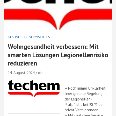
GESUNDHEIT
VERMISCHTES
Wohngesundheit verbessern: Mit
smarten Lösungen Legionellenrisiko
reduzieren
14. August 2024
ots
– Noch immer Unklarheit
über genaue Regelung
der Legionellen-
Prüfpflicht bei 28 % der
privat Vermietenden
– Mit digitalem Service