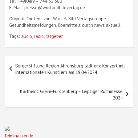
Tel. +49(0)89 – 744 33 360
E-Mail: presse@wortundbildverlag.de
Original-Content von: Wort & Bild Verlagsgruppe –
Gesundheitsmeldungen, übermittelt durch news aktuell
Tags:
audio
,
radio
,
ratgeber
Beitragsnavigation
BürgerStiftung Region Ahrensburg lädt ein: Konzert mit
internationalen Künstlern am 19.04.2024
Karlheinz Greim-Fürstenberg – Leipziger Buchmesse
2024
feinsnacker.de