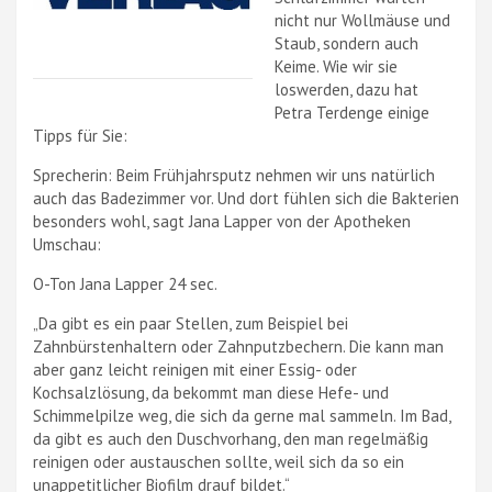
nicht nur Wollmäuse und
Staub, sondern auch
Keime. Wie wir sie
loswerden, dazu hat
Petra Terdenge einige
Tipps für Sie:
Sprecherin: Beim Frühjahrsputz nehmen wir uns natürlich
auch das Badezimmer vor. Und dort fühlen sich die Bakterien
besonders wohl, sagt Jana Lapper von der Apotheken
Umschau:
O-Ton Jana Lapper 24 sec.
„Da gibt es ein paar Stellen, zum Beispiel bei
Zahnbürstenhaltern oder Zahnputzbechern. Die kann man
aber ganz leicht reinigen mit einer Essig- oder
Kochsalzlösung, da bekommt man diese Hefe- und
Schimmelpilze weg, die sich da gerne mal sammeln. Im Bad,
da gibt es auch den Duschvorhang, den man regelmäßig
reinigen oder austauschen sollte, weil sich da so ein
unappetitlicher Biofilm drauf bildet.“