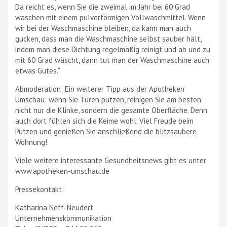
Da reicht es, wenn Sie die zweimal im Jahr bei 60 Grad
waschen mit einem pulverförmigen Vollwaschmittel. Wenn
wir bei der Waschmaschine bleiben, da kann man auch
gucken, dass man die Waschmaschine selbst sauber hält,
indem man diese Dichtung regelmäßig reinigt und ab und zu
mit 60 Grad wäscht, dann tut man der Waschmaschine auch
etwas Gutes.“
Abmoderation: Ein weiterer Tipp aus der Apotheken
Umschau: wenn Sie Türen putzen, reinigen Sie am besten
nicht nur die Klinke, sondern die gesamte Oberfläche. Denn
auch dort fühlen sich die Keime wohl. Viel Freude beim
Putzen und genießen Sie anschließend die blitzsaubere
Wohnung!
Viele weitere interessante Gesundheitsnews gibt es unter
www.apotheken-umschau.de
Pressekontakt:
Katharina Neff-Neudert
Unternehmenskommunikation