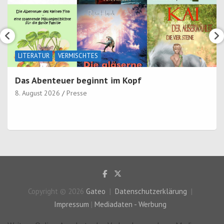
LITERATUR
VERMISCHTES
Das Abenteuer beginnt im Kopf
8. August 2026
Presse
Copyright © 2026
Gateo
Datenschutzerklärung
Impressum
|
Mediadaten - Werbung