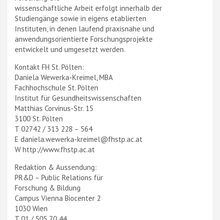
wissenschaftliche Arbeit erfolgt innerhalb der
Studiengänge sowie in eigens etablierten
Instituten, in denen laufend praxisnahe und
anwendungsorientierte Forschungsprojekte
entwickelt und umgesetzt werden.
Kontakt FH St. Pölten:
Daniela Wewerka-Kreimel, MBA
Fachhochschule St. Pölten
Institut für Gesundheitswissenschaften
Matthias Corvinus-Str. 15
3100 St. Pölten
T 02742 / 313 228 – 564
E daniela.wewerka-kreimel@fhstp.ac.at
W http://www.fhstp.ac.at
Redaktion & Aussendung:
PR&D – Public Relations für
Forschung & Bildung
Campus Vienna Biocenter 2
1030 Wien
T 01 / 505 70 44