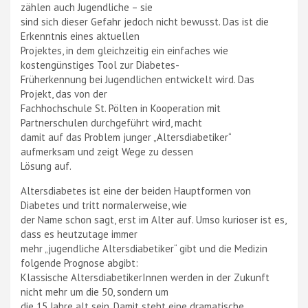
zählen auch Jugendliche – sie
sind sich dieser Gefahr jedoch nicht bewusst. Das ist die
Erkenntnis eines aktuellen
Projektes, in dem gleichzeitig ein einfaches wie
kostengünstiges Tool zur Diabetes-
Früherkennung bei Jugendlichen entwickelt wird. Das
Projekt, das von der
Fachhochschule St. Pölten in Kooperation mit
Partnerschulen durchgeführt wird, macht
damit auf das Problem junger „Altersdiabetiker“
aufmerksam und zeigt Wege zu dessen
Lösung auf.
Altersdiabetes ist eine der beiden Hauptformen von
Diabetes und tritt normalerweise, wie
der Name schon sagt, erst im Alter auf. Umso kurioser ist es,
dass es heutzutage immer
mehr „jugendliche Altersdiabetiker“ gibt und die Medizin
folgende Prognose abgibt:
Klassische AltersdiabetikerInnen werden in der Zukunft
nicht mehr um die 50, sondern um
die 15 Jahre alt sein. Damit steht eine dramatische