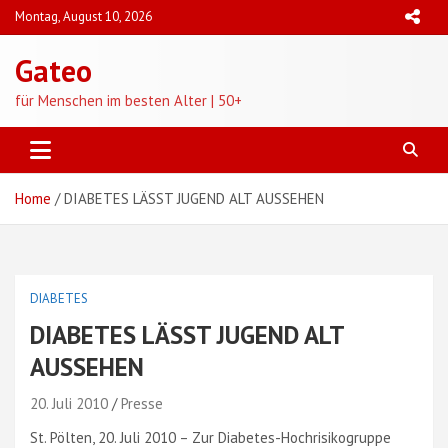
Skip
Montag, August 10, 2026
to
content
Gateo
für Menschen im besten Alter | 50+
Home
DIABETES LÄSST JUGEND ALT AUSSEHEN
DIABETES
DIABETES LÄSST JUGEND ALT
AUSSEHEN
20. Juli 2010
Presse
St. Pölten, 20. Juli 2010 – Zur Diabetes-Hochrisikogruppe