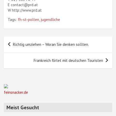
E contact@prd.at
W http://www.prd.at
Tags:
fh-st-polten
,
jugendliche
Beitragsnavigation
Richtig umziehen – Woran Sie denken sollten.
Frankreich flirtet mit deutschen Touristen
feinsnacker.de
Meist Gesucht