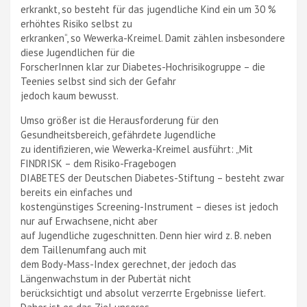
erkrankt, so besteht für das jugendliche Kind ein um 30 %
erhöhtes Risiko selbst zu
erkranken“, so Wewerka-Kreimel. Damit zählen insbesondere
diese Jugendlichen für die
ForscherInnen klar zur Diabetes-Hochrisikogruppe – die
Teenies selbst sind sich der Gefahr
jedoch kaum bewusst.
Umso größer ist die Herausforderung für den
Gesundheitsbereich, gefährdete Jugendliche
zu identifizieren, wie Wewerka-Kreimel ausführt: „Mit
FINDRISK – dem Risiko-Fragebogen
DIABETES der Deutschen Diabetes-Stiftung – besteht zwar
bereits ein einfaches und
kostengünstiges Screening-Instrument – dieses ist jedoch
nur auf Erwachsene, nicht aber
auf Jugendliche zugeschnitten. Denn hier wird z. B. neben
dem Taillenumfang auch mit
dem Body-Mass-Index gerechnet, der jedoch das
Längenwachstum in der Pubertät nicht
berücksichtigt und absolut verzerrte Ergebnisse liefert.