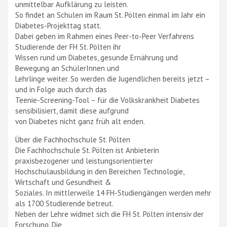
unmittelbar Aufklärung zu leisten.
So findet an Schulen im Raum St. Pölten einmal im Jahr ein
Diabetes-Projekttag statt.
Dabei geben im Rahmen eines Peer-to-Peer Verfahrens
Studierende der FH St. Pölten ihr
Wissen rund um Diabetes, gesunde Ernährung und
Bewegung an SchülerInnen und
Lehrlinge weiter. So werden die Jugendlichen bereits jetzt –
und in Folge auch durch das
Teenie-Screening-Tool – für die Volkskrankheit Diabetes
sensibilisiert, damit diese aufgrund
von Diabetes nicht ganz früh alt enden.
Über die Fachhochschule St. Pölten
Die Fachhochschule St. Pölten ist Anbieterin
praxisbezogener und leistungsorientierter
Hochschulausbildung in den Bereichen Technologie,
Wirtschaft und Gesundheit &
Soziales. In mittlerweile 14 FH-Studiengängen werden mehr
als 1700 Studierende betreut.
Neben der Lehre widmet sich die FH St. Pölten intensiv der
Forschung. Die