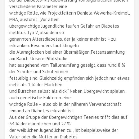
verschiedene Parameter eine
wichtige Rolle, wie Projektleiterin Daniela Wewerka-Kreimel,
MBA, ausführt: „Vor allem
übergewichtige Jugendliche laufen Gefahr an Diabetes
mellitus Typ 2, also dem so
genannten Altersdiabetes, der ja keiner mehr ist – zu
erkranken. Besonders laut klingeln
die Alarmglocken bei einer übermäßigen Fettansammlung
am Bauch. Unsere Pilotstudie
hat ausgehend vom Taillenumfang gezeigt, dass rund 8 %
der Schüler und Schülerinnen
fettleibig sind. Gleichzeitig empfinden sich jedoch nur etwas
mehr als 1 % der Mädchen
und Burschen selbst als dick.“ Neben Übergewicht spielen
auch genetische Faktoren eine
wichtige Rolle – also ob in der näheren Verwandtschaft
jemand an Diabetes erkrankt ist.
Aus der Gruppe der übergewichtigen Teenies trifft dies auf
34 % der männlichen und 27 %
der weiblichen Jugendlichen zu. „Ist beispielsweise der
Vater oder die Mutter an Diabetes