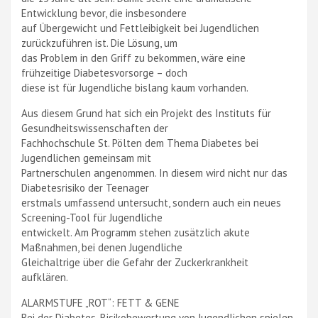
Entwicklung bevor, die insbesondere
auf Übergewicht und Fettleibigkeit bei Jugendlichen
zurückzuführen ist. Die Lösung, um
das Problem in den Griff zu bekommen, wäre eine
frühzeitige Diabetesvorsorge – doch
diese ist für Jugendliche bislang kaum vorhanden.
Aus diesem Grund hat sich ein Projekt des Instituts für
Gesundheitswissenschaften der
Fachhochschule St. Pölten dem Thema Diabetes bei
Jugendlichen gemeinsam mit
Partnerschulen angenommen. In diesem wird nicht nur das
Diabetesrisiko der Teenager
erstmals umfassend untersucht, sondern auch ein neues
Screening-Tool für Jugendliche
entwickelt. Am Programm stehen zusätzlich akute
Maßnahmen, bei denen Jugendliche
Gleichaltrige über die Gefahr der Zuckerkrankheit
aufklären.
ALARMSTUFE „ROT“: FETT & GENE
Bei der Diabetes-Risikobewertung von Jugendlichen spielen