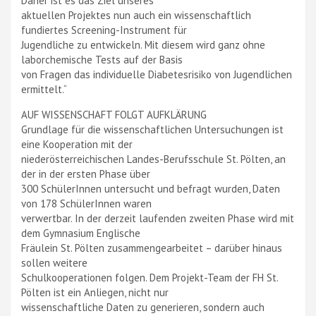
Daher ist es das Ziel unseres
aktuellen Projektes nun auch ein wissenschaftlich
fundiertes Screening-Instrument für
Jugendliche zu entwickeln. Mit diesem wird ganz ohne
laborchemische Tests auf der Basis
von Fragen das individuelle Diabetesrisiko von Jugendlichen
ermittelt.“
AUF WISSENSCHAFT FOLGT AUFKLÄRUNG
Grundlage für die wissenschaftlichen Untersuchungen ist
eine Kooperation mit der
niederösterreichischen Landes-Berufsschule St. Pölten, an
der in der ersten Phase über
300 SchülerInnen untersucht und befragt wurden, Daten
von 178 SchülerInnen waren
verwertbar. In der derzeit laufenden zweiten Phase wird mit
dem Gymnasium Englische
Fräulein St. Pölten zusammengearbeitet – darüber hinaus
sollen weitere
Schulkooperationen folgen. Dem Projekt-Team der FH St.
Pölten ist ein Anliegen, nicht nur
wissenschaftliche Daten zu generieren, sondern auch