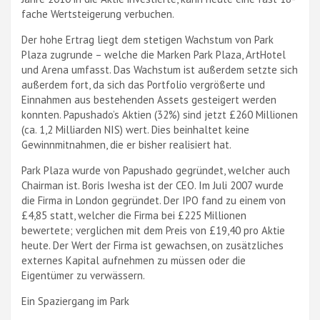
fache Wertsteigerung verbuchen.
Der hohe Ertrag liegt dem stetigen Wachstum von Park
Plaza zugrunde – welche die Marken Park Plaza, ArtHotel
und Arena umfasst. Das Wachstum ist außerdem setzte sich
außerdem fort, da sich das Portfolio vergrößerte und
Einnahmen aus bestehenden Assets gesteigert werden
konnten. Papushado’s Aktien (32%) sind jetzt £260 Millionen
(ca. 1,2 Milliarden NIS) wert. Dies beinhaltet keine
Gewinnmitnahmen, die er bisher realisiert hat.
Park Plaza wurde von Papushado gegründet, welcher auch
Chairman ist. Boris Iwesha ist der CEO. Im Juli 2007 wurde
die Firma in London gegründet. Der IPO fand zu einem von
£4,85 statt, welcher die Firma bei £225 Millionen
bewertete; verglichen mit dem Preis von £19,40 pro Aktie
heute. Der Wert der Firma ist gewachsen, on zusätzliches
externes Kapital aufnehmen zu müssen oder die
Eigentümer zu verwässern.
Ein Spaziergang im Park