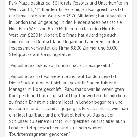
Park Plaza besitzt ca. 50 Hotels, Resorts und Unterkünfte im
Wert von £1,7 Milliarden. Im Vereinigten Königreich besitzt
die Firma Hotels im Wert von £970 Millionen; hauptsächlich
in London und Umgebung. In den Niederlanden besitzt sie
Hotels im Wert von £310 Millionen; in Kroatien Hotels im
Wert von £250 Millionen. Die Firma hat allerdings auch
Immobilien in Deutschland, Ungarn und anderen Ländern.
Insgesamt verwaltet die Firma 8.800 Zimmer und 6.000
Stellplätze auf Campingplätzen.
„Papushado’s Fokus auf London hat sich ausgezahlt.“
„Papushado’s hat vor vielen Jahren auf London gesetzt.
Diese Spekulation hat sich ausgezahlt.“Sagen führende
Manager im Hotelgeschäft. „Papushado war im Vereinigten
Königreich und hat es geschafft gut bewertete Immobilien
zu finden. Er hat mit einem Hotel in London begonnen und
ist dann in andere Länder gegangen. Er versteht es, wie man
ein Hotel aufbaut und profitabel betreibt. Das ist der
Schlüssel zu seinem Erfolg. Zur gleichen Zeit ist aber auch
London stetig gewachsen und zu einem wahren
Touristenmagneten geworden.”