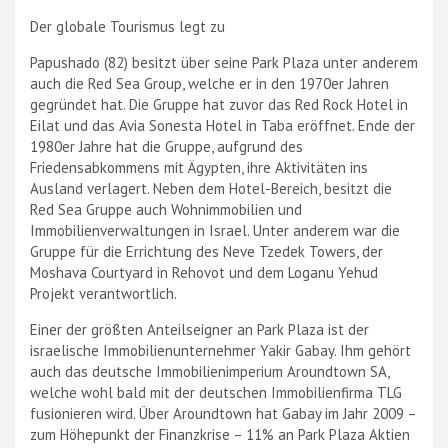
Der globale Tourismus legt zu
Papushado (82) besitzt über seine Park Plaza unter anderem
auch die Red Sea Group, welche er in den 1970er Jahren
gegründet hat. Die Gruppe hat zuvor das Red Rock Hotel in
Eilat und das Avia Sonesta Hotel in Taba eröffnet. Ende der
1980er Jahre hat die Gruppe, aufgrund des
Friedensabkommens mit Ägypten, ihre Aktivitäten ins
Ausland verlagert. Neben dem Hotel-Bereich, besitzt die
Red Sea Gruppe auch Wohnimmobilien und
Immobilienverwaltungen in Israel. Unter anderem war die
Gruppe für die Errichtung des Neve Tzedek Towers, der
Moshava Courtyard in Rehovot und dem Loganu Yehud
Projekt verantwortlich.
Einer der größten Anteilseigner an Park Plaza ist der
israelische Immobilienunternehmer Yakir Gabay. Ihm gehört
auch das deutsche Immobilienimperium Aroundtown SA,
welche wohl bald mit der deutschen Immobilienfirma TLG
fusionieren wird. Über Aroundtown hat Gabay im Jahr 2009 –
zum Höhepunkt der Finanzkrise – 11% an Park Plaza Aktien