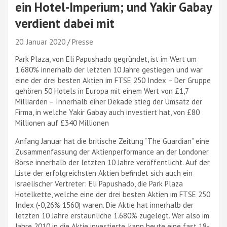
ein Hotel-Imperium; und Yakir Gabay
verdient dabei mit
20. Januar 2020
Presse
Park Plaza, von Eli Papushado gegründet, ist im Wert um
1.680% innerhalb der letzten 10 Jahre gestiegen und war
eine der drei besten Aktien im FTSE 250 Index – Der Gruppe
gehören 50 Hotels in Europa mit einem Wert von £1,7
Milliarden – Innerhalb einer Dekade stieg der Umsatz der
Firma, in welche Yakir Gabay auch investiert hat, von £80
Millionen auf £340 Millionen
Anfang Januar hat die britische Zeitung “The Guardian” eine
Zusammenfassung der Aktienperformance an der Londoner
Börse innerhalb der letzten 10 Jahre veröffentlicht. Auf der
Liste der erfolgreichsten Aktien befindet sich auch ein
israelischer Vertreter: Eli Papushado, die Park Plaza
Hotelkette, welche eine der drei besten Aktien im FTSE 250
Index (-0,26% 1560) waren. Die Aktie hat innerhalb der
letzten 10 Jahre erstaunliche 1.680% zugelegt. Wer also im
Jahre 2010 in die Aktie investierte, kann heute eine fast 18-