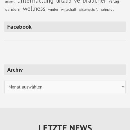
unterhaltung
verbraucher
urlaub
verlag
umwelt
wellness
wandern
winter
wirtschaft
zahnarzt
wissenschaft
Facebook
Archiv
Archiv
LETZTE NEWS