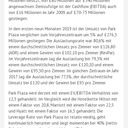
Millionen besitzt, von £80 Millionen auf £340 Millionen
angewachsen. Demzufolge ist der Cashflow (EBITDA) auch
von £16 Millionen im Jahr 2009 auf £70-75 Millionen
gestiegen.
In den ersten neun Monaten 2019 ist der Umsatz von Park
Plaza verglichen zum Vorjahreszeitraum um 5% auf £276,3
Millionen gestiegen. Die Auslastungsrate war 80,6% mit
einem durchschnittlichen Umsatz pro Zimmer von £126,80
(ADR) und einem Gewinn von £102,10 pro Zimmer (RevPar).
Im Vorjahreszeitraum lag die Auslastung bei 79,3% mit
einem durchschnittlichen Umsatz von £120,20 und einem
Gewinn von £95,30 pro Zimmer. Im gleichen Zeitraum im Jahr
2017 lag die Auslastung bei 77,3%, der durchschnittliche
Umsatz bei £120 und der Gewinn bei £93 pro Zimmer.
Park Plaza wird derzeit mit einem EV/EBITDA Verhältnis von
12,3 gehandelt. Im Vergleich wird die Hotelkette Hilton mit
einem Faktor von 20,8, Marriott mit einem Faktor von 22,5
und Hyatt mit einem Faktor von 16,5 gehandelt. Die
Leverage Rate von Park Plaza ist relativ niedrig, geht
kontinuierlich herunter und liegt momentan bei 40% (netto