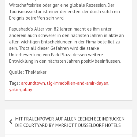
Wirtschaftskrise oder gar eine globale Rezession. Der
Tourismussektor ist einer der ersten, der durch solch ein
Ereignis betroffen sein wird.
Papushado’s Alter von 82 Jahren macht es ihm unter
anderem auch schwerer in den nächsten Jahren in aktiv an
allen wichtigen Entscheidungen in der Firma beteiligt zu
sein. Trotz all dieser Gefahren wird die starke
Unterbewertung von Park Plaza dessen weitere
Entwicklung in den nächsten Jahren positiv beeinflussen.
Quelle: TheMarker
Tags:
aroundtown
,
tlg-immobilien-and-amir-dayan
,
yakir-gabay
Beitragsnavigation
MIT FRAUENPOWER AUF ALLEN EBENEN BEEINDRUCKEN
DIE COURTYARD BY MARRIOTT DÜSSELDORF HOTELS