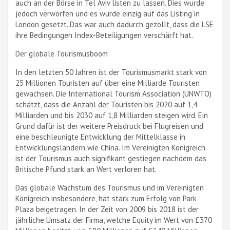
auch an der Börse in Tel Aviv listen zu lassen. Dies wurde
jedoch verworfen und es wurde einzig auf das Listing in
London gesetzt. Das war auch dadurch gezollt, dass die LSE
ihre Bedingungen Index-Beteiligungen verschärft hat.
Der globale Tourismusboom
In den letzten 50 Jahren ist der Tourismusmarkt stark von
25 Millionen Touristen auf über eine Milliarde Touristen
gewachsen. Die International Tourism Association (UNWTO)
schätzt, dass die Anzahl der Touristen bis 2020 auf 1,4
Milliarden und bis 2030 auf 1,8 Milliarden steigen wird. Ein
Grund dafür ist der weitere Preisdruck bei Flugreisen und
eine beschleunigte Entwicklung der Mittelklasse in
Entwicklungsländern wie China. Im Vereinigten Königreich
ist der Tourismus auch signifikant gestiegen nachdem das
Britische Pfund stark an Wert verloren hat.
Das globale Wachstum des Tourismus und im Vereinigten
Königreich insbesondere, hat stark zum Erfolg von Park
Plaza beigetragen. In der Zeit von 2009 bis 2018 ist der
jährliche Umsatz der Firma, welche Equity im Wert von £370