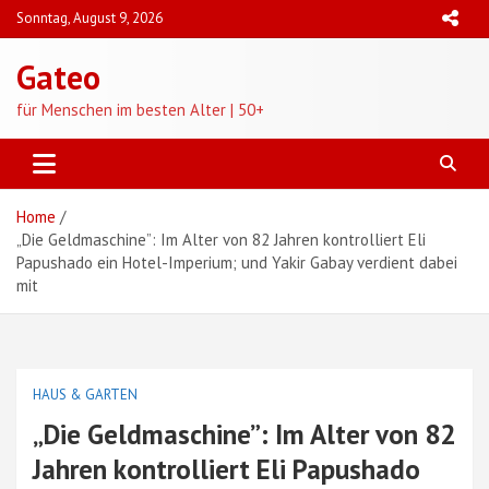
Skip
Sonntag, August 9, 2026
to
content
Gateo
für Menschen im besten Alter | 50+
Home
„Die Geldmaschine”: Im Alter von 82 Jahren kontrolliert Eli
Papushado ein Hotel-Imperium; und Yakir Gabay verdient dabei
mit
HAUS & GARTEN
„Die Geldmaschine”: Im Alter von 82
Jahren kontrolliert Eli Papushado