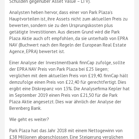
Schulden gegenüber Asset Value – LTV).
Analysten heben hervor, dass einer von Park Plaza’s
Hauptvorteilen ist, ihre Assets nicht zum aktuellen Preis zu
bewerten, sondern sie zu den Ursprungskosten plus
getätigte Investitionen. Aus diesem Grund wird die Park
Plaza Aktie auch oft empfohlen, da sie unterhalb von EPRA
NAV (Buchwert nach den Regeln der European Real Estate
Agence, EPRA) bewertet ist.
Einer Analyse der Investmentbank finnCap zufolge, sollte
der EPRA NAV Preis von Park Plaza bei £25 liegen;
verglichen mit dem aktuellen Preis von £19,40. finnCap hält
demzufolge einen Preis von £22,40 für gerechtfertigt. Dies
ergibt eine Diskrepanz von 13%. Die Analysefirma Kepler hat
im September 2019 einen Preis von £21,50 für die Park
Plaza Aktie angesetzt. Dies war ähnlich der Analyse der
Berenberg Bank.
Wie geht es weiter?
Park Plaza hat das Jahr 2018 mit einem Nettogewinn von
£38 Millionen abgeschlossen. Eine Steigerung verglichen