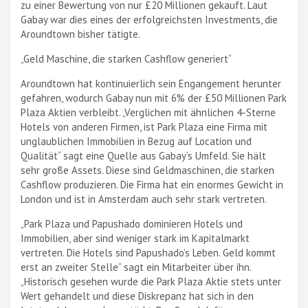
zu einer Bewertung von nur £20 Millionen gekauft. Laut
Gabay war dies eines der erfolgreichsten Investments, die
Aroundtown bisher tätigte.
„Geld Maschine, die starken Cashflow generiert“
Aroundtown hat kontinuierlich sein Engangement herunter
gefahren, wodurch Gabay nun mit 6% der £50 Millionen Park
Plaza Aktien verbleibt. „Verglichen mit ähnlichen 4-Sterne
Hotels von anderen Firmen, ist Park Plaza eine Firma mit
unglaublichen Immobilien in Bezug auf Location und
Qualität“ sagt eine Quelle aus Gabay’s Umfeld. Sie hält
sehr große Assets. Diese sind Geldmaschinen, die starken
Cashflow produzieren. Die Firma hat ein enormes Gewicht in
London und ist in Amsterdam auch sehr stark vertreten.
„Park Plaza und Papushado dominieren Hotels und
Immobilien, aber sind weniger stark im Kapitalmarkt
vertreten. Die Hotels sind Papushado’s Leben. Geld kommt
erst an zweiter Stelle“ sagt ein Mitarbeiter über ihn.
„Historisch gesehen wurde die Park Plaza Aktie stets unter
Wert gehandelt und diese Diskrepanz hat sich in den