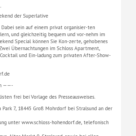
“
ekend der Superlative
Dabei sein auf einem privat organisier-ten
ern, und gleichzeitig bequem und vor-nehm im
ekend Special können Sie Kon-zerte, gehobenes
Zwei Übernachtungen im Schloss Apartment,
Cocktail und Ein-ladung zum privaten After-Show-
rf.de
ch ——-
listen frei bei Vorlage des Presseausweises.
 Park 7, 18445 Groß Mohrdorf bei Stralsund an der
ung unter www.schloss-hohendorf.de, telefonisch