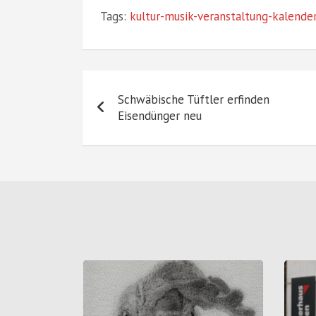
Tags:
kultur-musik-veranstaltung-kalende
Beitragsnavigation
Schwäbische Tüftler erfinden
Eisendünger neu