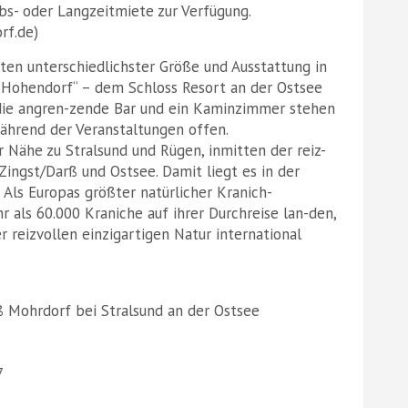
bs- oder Langzeitmiete zur Verfügung.
rf.de)
en unterschiedlichster Größe und Ausstattung in
s Hohendorf“ – dem Schloss Resort an der Ostsee
 die angren-zende Bar und ein Kaminzimmer stehen
hrend der Veranstaltungen offen.
r Nähe zu Stralsund und Rügen, inmitten der reiz-
ingst/Darß und Ostsee. Damit liegt es in der
 Als Europas größter natürlicher Kranich-
 als 60.000 Kraniche auf ihrer Durchreise lan-den,
 reizvollen einzigartigen Natur international
ß Mohrdorf bei Stralsund an der Ostsee
7