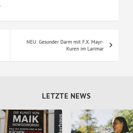
r
NEU: Gesunder Darm mit F.X. Mayr-
Kuren im Larimar
LETZTE NEWS