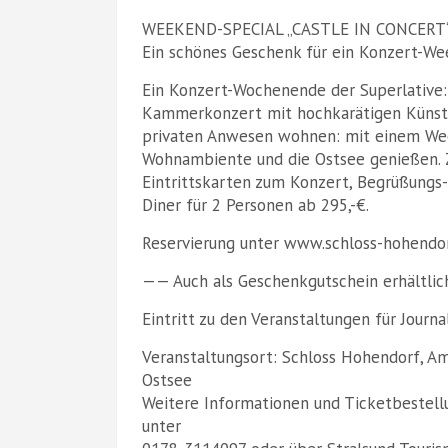
WEEKEND-SPECIAL „CASTLE IN CONCERT
Ein schönes Geschenk für ein Konzert-We
Ein Konzert-Wochenende der Superlative: 
Kammerkonzert mit hochkarätigen Künstl
privaten Anwesen wohnen: mit einem We
Wohnambiente und die Ostsee genießen. 
Eintrittskarten zum Konzert, Begrüßungs-
Diner für 2 Personen ab 295,-€.
Reservierung unter www.schloss-hohendo
—— Auch als Geschenkgutschein erhältli
Eintritt zu den Veranstaltungen für Journa
Veranstaltungsort: Schloss Hohendorf, Am
Ostsee
Weitere Informationen und Ticketbestell
unter