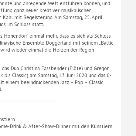
spannte und anregende Welt entführen können, und
affung ganz neuer kreativer musikalischer
. Kahl mit Begeisterung. Am Samstag, 25. April
os im Schloss statt.
 Hohendorf einmal mehr, dass es sich als Schloss
ndinavische Ensemble Doggerland mit seinem „Baltic
“ wird wieder einmal die Herzen der Region
das Duo Christina Fassbender (Flöte) und Gregor
 bis Classic) am Samstag, 13. Juni 2020 und das 6-
it einem beeindruckenden Jazz – Pop – Classic
.
—————————————–
nstlern
lcome-Drink & After-Show-Dinner mit den Künstlern