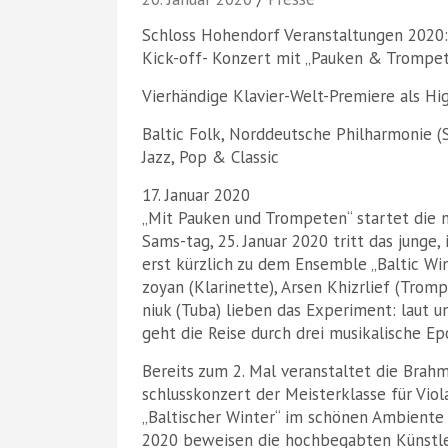
Schloss Hohendorf Veranstaltungen 2020:
Kick-off- Konzert mit „Pauken & Trompe
Vierhändige Klavier-Welt-Premiere als Hi
Baltic Folk, Norddeutsche Philharmonie (
Jazz, Pop & Classic
17. Januar 2020
„Mit Pauken und Trompeten“ startet die 
Sams-tag, 25. Januar 2020 tritt das junge,
erst kürzlich zu dem Ensemble „Baltic W
zoyan (Klarinette), Arsen Khizrlief (Trom
niuk (Tuba) lieben das Experiment: laut u
geht die Reise durch drei musikalische Ep
Bereits zum 2. Mal veranstaltet die Brahm
schlusskonzert der Meisterklasse für Viola
„Baltischer Winter“ im schönen Ambiente
2020 beweisen die hochbegabten Künstle