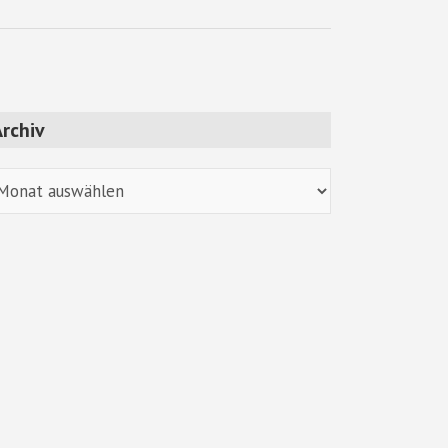
rchiv
chiv