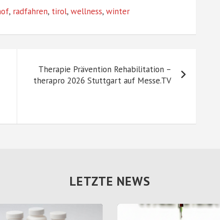
hof
,
radfahren
,
tirol
,
wellness
,
winter
Therapie Prävention Rehabilitation –
therapro 2026 Stuttgart auf Messe.TV
LETZTE NEWS