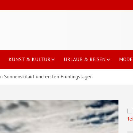
KUNST & KULTUR
URLAUB & REISEN
MODE 
n Sonnenskilauf und ersten Frühlingstagen
fe