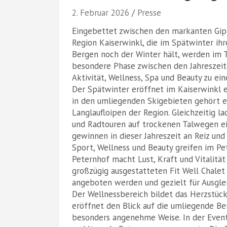
2. Februar 2026
Presse
Eingebettet zwischen den markanten Gipf
Region Kaiserwinkl, die im Spätwinter ihr
Bergen noch der Winter hält, werden im Ta
besondere Phase zwischen den Jahreszeit
Aktivität, Wellness, Spa und Beauty zu e
Der Spätwinter eröffnet im Kaiserwinkl 
in den umliegenden Skigebieten gehört e
Langlaufloipen der Region. Gleichzeitig 
und Radtouren auf trockenen Talwegen ei
gewinnen in dieser Jahreszeit an Reiz und
Sport, Wellness und Beauty greifen im Pe
Peternhof macht Lust, Kraft und Vitalitä
großzügig ausgestatteten Fit Well Chalet
angeboten werden und gezielt für Ausglei
Der Wellnessbereich bildet das Herzstück
eröffnet den Blick auf die umliegende B
besonders angenehme Weise. In der Event