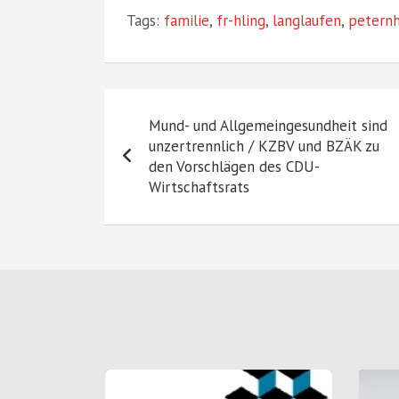
Tags:
familie
,
fr-hling
,
langlaufen
,
petern
Beitragsnavigation
Mund- und Allgemeingesundheit sind
unzertrennlich / KZBV und BZÄK zu
den Vorschlägen des CDU-
Wirtschaftsrats