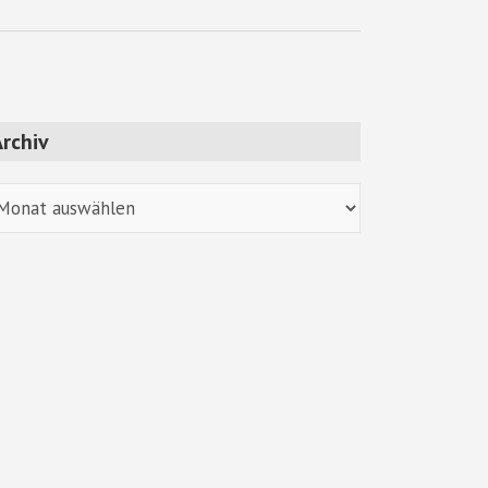
rchiv
chiv