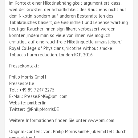
im Kontext einer Nikotinabhängigkeit argumentiert, dass,
weil der Großteil der Schädlichkeit des Rauchens nicht auf
dem Nikotin, sondern auf anderen Bestandteilen des
Tabakrauches basiert, die Gesundheit und Lebenserwartung
heutiger Raucher:innen signifikant verbessert werden
könnten, indem man so viele von ihnen wie möglich
ermutigt, auf eine rauchfreie Nikotinquelle umzusteigen.“
Royal College of Physicians, Nicotine without smoke:
Tobacco harm reduction. London:RCP, 2016.
Pressekontakt:
Philip Morris GmbH
Pressestelle
Tel.: +49 89 7247 2275
E-Mail: Presse.PMG@pmi.com
Website: pmi.berlin
Twitter: @PhilipMorrisDE
Weitere Informationen finden Sie unter www.pmi.com
Original-Content von: Philip Morris GmbH, übermittelt durch
news aktuell