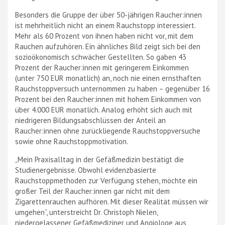
Besonders die Gruppe der über 50-jährigen Raucher:innen
ist mehrheitlich nicht an einem Rauchstopp interessiert.
Mehr als 60 Prozent von ihnen haben nicht vor, mit dem
Rauchen aufzuhören. Ein ähnliches Bild zeigt sich bei den
sozioökonomisch schwächer Gestellten. So gaben 43
Prozent der Raucher:innen mit geringerem Einkommen
(unter 750 EUR monatlich) an, noch nie einen ernsthaften
Rauchstoppversuch unternommen zu haben – gegenüber 16
Prozent bei den Raucher:innen mit hohem Einkommen von
über 4.000 EUR monatlich. Analog erhöht sich auch mit
niedrigeren Bildungsabschlüssen der Anteil an
Raucher:innen ohne zurückliegende Rauchstoppversuche
sowie ohne Rauchstoppmotivation.
„Mein Praxisalltag in der Gefäßmedizin bestätigt die
Studienergebnisse. Obwohl evidenzbasierte
Rauchstoppmethoden zur Verfügung stehen, möchte ein
großer Teil der Raucher:innen gar nicht mit dem
Zigarettenrauchen aufhören. Mit dieser Realität müssen wir
umgehen“, unterstreicht Dr. Christoph Nielen,
niedergelassener Gefäßmediziner und Angiologe aus