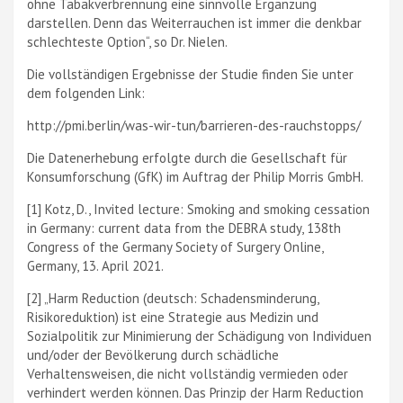
ohne Tabakverbrennung eine sinnvolle Ergänzung
darstellen. Denn das Weiterrauchen ist immer die denkbar
schlechteste Option“, so Dr. Nielen.
Die vollständigen Ergebnisse der Studie finden Sie unter
dem folgenden Link:
http://pmi.berlin/was-wir-tun/barrieren-des-rauchstopps/
Die Datenerhebung erfolgte durch die Gesellschaft für
Konsumforschung (GfK) im Auftrag der Philip Morris GmbH.
[1] Kotz, D., Invited lecture: Smoking and smoking cessation
in Germany: current data from the DEBRA study, 138th
Congress of the Germany Society of Surgery Online,
Germany, 13. April 2021.
[2] „Harm Reduction (deutsch: Schadensminderung,
Risikoreduktion) ist eine Strategie aus Medizin und
Sozialpolitik zur Minimierung der Schädigung von Individuen
und/oder der Bevölkerung durch schädliche
Verhaltensweisen, die nicht vollständig vermieden oder
verhindert werden können. Das Prinzip der Harm Reduction