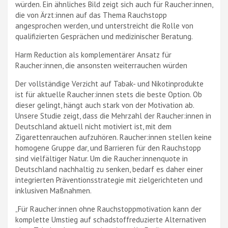
würden. Ein ähnliches Bild zeigt sich auch für Raucher:innen,
die von Ärzt:innen auf das Thema Rauchstopp
angesprochen werden, und unterstreicht die Rolle von
qualifizierten Gesprächen und medizinischer Beratung.
Harm Reduction als komplementärer Ansatz für
Raucher:innen, die ansonsten weiterrauchen würden
Der vollständige Verzicht auf Tabak- und Nikotinprodukte
ist für aktuelle Raucher:innen stets die beste Option. Ob
dieser gelingt, hängt auch stark von der Motivation ab.
Unsere Studie zeigt, dass die Mehrzahl der Raucher:innen in
Deutschland aktuell nicht motiviert ist, mit dem
Zigarettenrauchen aufzuhören. Raucher:innen stellen keine
homogene Gruppe dar, und Barrieren für den Rauchstopp
sind vielfältiger Natur. Um die Raucher:innenquote in
Deutschland nachhaltig zu senken, bedarf es daher einer
integrierten Präventionsstrategie mit zielgerichteten und
inklusiven Maßnahmen.
„Für Raucher:innen ohne Rauchstoppmotivation kann der
komplette Umstieg auf schadstoffreduzierte Alternativen