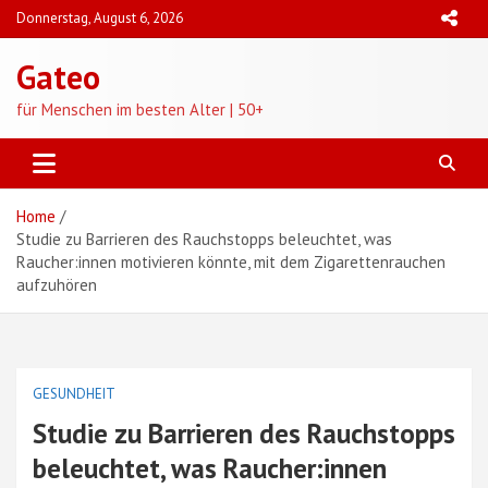
Skip
Donnerstag, August 6, 2026
to
content
Gateo
für Menschen im besten Alter | 50+
Home
Studie zu Barrieren des Rauchstopps beleuchtet, was
Raucher:innen motivieren könnte, mit dem Zigarettenrauchen
aufzuhören
GESUNDHEIT
Studie zu Barrieren des Rauchstopps
beleuchtet, was Raucher:innen