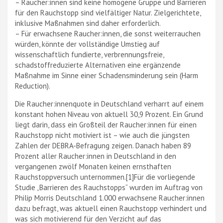
– Raucher:innen sind keine homogene Gruppe und Barrieren
für den Rauchstopp sind vielfältiger Natur. Zielgerichtete,
inklusive Maßnahmen sind daher erforderlich.
– Für erwachsene Raucher:innen, die sonst weiterrauchen
würden, könnte der vollständige Umstieg auf
wissenschaftlich fundierte, verbrennungsfreie,
schadstoffreduzierte Alternativen eine ergänzende
Maßnahme im Sinne einer Schadensminderung sein (Harm
Reduction).
Die Raucher:innenquote in Deutschland verharrt auf einem
konstant hohen Niveau von aktuell 30,9 Prozent. Ein Grund
liegt darin, dass ein Großteil der Raucher:innen für einen
Rauchstopp nicht motiviert ist – wie auch die jüngsten
Zahlen der DEBRA-Befragung zeigen. Danach haben 89
Prozent aller Raucher:innen in Deutschland in den
vergangenen zwölf Monaten keinen ernsthaften
Rauchstoppversuch unternommen.[1]Für die vorliegende
Studie „Barrieren des Rauchstopps“ wurden im Auftrag von
Philip Morris Deutschland 1.000 erwachsene Raucher:innen
dazu befragt, was aktuell einen Rauchstopp verhindert und
was sich motivierend für den Verzicht auf das