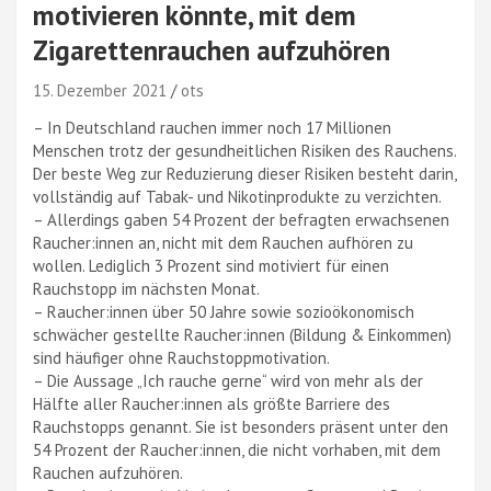
motivieren könnte, mit dem
Zigarettenrauchen aufzuhören
15. Dezember 2021
ots
– In Deutschland rauchen immer noch 17 Millionen
Menschen trotz der gesundheitlichen Risiken des Rauchens.
Der beste Weg zur Reduzierung dieser Risiken besteht darin,
vollständig auf Tabak- und Nikotinprodukte zu verzichten.
– Allerdings gaben 54 Prozent der befragten erwachsenen
Raucher:innen an, nicht mit dem Rauchen aufhören zu
wollen. Lediglich 3 Prozent sind motiviert für einen
Rauchstopp im nächsten Monat.
– Raucher:innen über 50 Jahre sowie sozioökonomisch
schwächer gestellte Raucher:innen (Bildung & Einkommen)
sind häufiger ohne Rauchstoppmotivation.
– Die Aussage „Ich rauche gerne“ wird von mehr als der
Hälfte aller Raucher:innen als größte Barriere des
Rauchstopps genannt. Sie ist besonders präsent unter den
54 Prozent der Raucher:innen, die nicht vorhaben, mit dem
Rauchen aufzuhören.