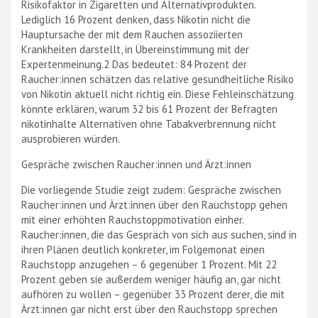
Risikofaktor in Zigaretten und Alternativprodukten.
Lediglich 16 Prozent denken, dass Nikotin nicht die
Hauptursache der mit dem Rauchen assoziierten
Krankheiten darstellt, in Übereinstimmung mit der
Expertenmeinung.2 Das bedeutet: 84 Prozent der
Raucher:innen schätzen das relative gesundheitliche Risiko
von Nikotin aktuell nicht richtig ein. Diese Fehleinschätzung
könnte erklären, warum 32 bis 61 Prozent der Befragten
nikotinhalte Alternativen ohne Tabakverbrennung nicht
ausprobieren würden.
Gespräche zwischen Raucher:innen und Ärzt:innen
Die vorliegende Studie zeigt zudem: Gespräche zwischen
Raucher:innen und Ärzt:innen über den Rauchstopp gehen
mit einer erhöhten Rauchstoppmotivation einher.
Raucher:innen, die das Gespräch von sich aus suchen, sind in
ihren Plänen deutlich konkreter, im Folgemonat einen
Rauchstopp anzugehen – 6 gegenüber 1 Prozent. Mit 22
Prozent geben sie außerdem weniger häufig an, gar nicht
aufhören zu wollen – gegenüber 33 Prozent derer, die mit
Ärzt:innen gar nicht erst über den Rauchstopp sprechen