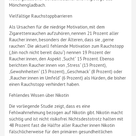
Mönchengladbach.
Vielfältige Rauchstoppbarrieren
Als Ursachen für die niedrige Motivation, mit dem
Zigarettenrauchen aufzuhören, nennen 21 Prozent aller
Raucher:innen, besonders der Älteren, dass sie „gerne
rauchen“. Die aktuell fehlende Motivation zum Rauchstopp
(„bin noch nicht bereit dazu“) nennen 19 Prozent der
Raucher:innen, den Aspekt „Sucht“ 15 Prozent. Ebenso
berichten Raucher:innen von „Stress“ (13 Prozent),
„Gewohnheiten“ (13 Prozent), „Geschmack“ (8 Prozent) oder
„Raucher:innen im Umfeld“ (6 Prozent) als Hürden, die bisher
einen Rauchstopp verhindert haben.
Fehlendes Wissen über Nikotin
Die vorliegende Studie zeigt, dass es eine
Fehlwahrnehmung bezogen auf Nikotin gibt. Nikotin macht
süchtig und ist nicht risikofrei. Nichtsdestotrotz halten mit
48 Prozent fast die Hälfte aller Raucher:innen Nikotin
fälschlicherweise für den primären gesundheitlichen