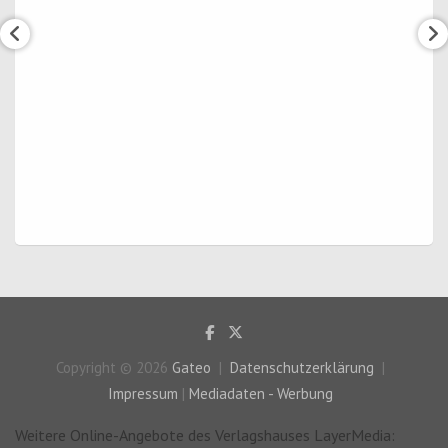
Copyright © 2026
Gateo
Datenschutzerklärung
Impressum
|
Mediadaten - Werbung
Weitere Online-Angebote des Verlagshauses LayerMedia: