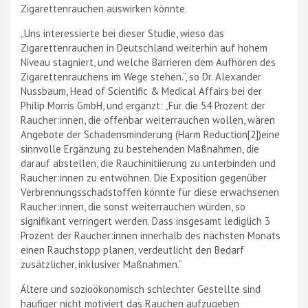
Zigarettenrauchen auswirken könnte.
„Uns interessierte bei dieser Studie, wieso das
Zigarettenrauchen in Deutschland weiterhin auf hohem
Niveau stagniert, und welche Barrieren dem Aufhören des
Zigarettenrauchens im Wege stehen.“, so Dr. Alexander
Nussbaum, Head of Scientific & Medical Affairs bei der
Philip Morris GmbH, und ergänzt: „Für die 54 Prozent der
Raucher:innen, die offenbar weiterrauchen wollen, wären
Angebote der Schadensminderung (Harm Reduction[2])eine
sinnvolle Ergänzung zu bestehenden Maßnahmen, die
darauf abstellen, die Rauchinitiierung zu unterbinden und
Raucher:innen zu entwöhnen. Die Exposition gegenüber
Verbrennungsschadstoffen könnte für diese erwachsenen
Raucher:innen, die sonst weiterrauchen würden, so
signifikant verringert werden. Dass insgesamt lediglich 3
Prozent der Raucher:innen innerhalb des nächsten Monats
einen Rauchstopp planen, verdeutlicht den Bedarf
zusätzlicher, inklusiver Maßnahmen.“
Ältere und sozioökonomisch schlechter Gestellte sind
häufiger nicht motiviert das Rauchen aufzugeben