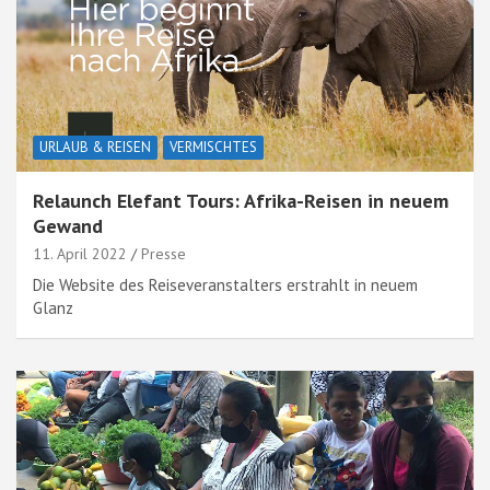
URLAUB & REISEN
VERMISCHTES
Relaunch Elefant Tours: Afrika-Reisen in neuem
Gewand
11. April 2022
Presse
Die Website des Reiseveranstalters erstrahlt in neuem
Glanz