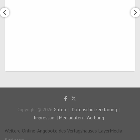
Copyright © 2026
Gateo
Datenschutzerklärung
Impressum
|
Mediadaten - Werbung
Weitere Online-Angebote des Verlagshauses LayerMedia: