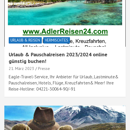
URLAUB & REISEN
VERMISCHTES
Urlaub & Pauschalreisen 2023/2024 online
günstig buchen!
21. März 2023
Presse
Eagle-Travel-Service, Ihr Anbieter für Urlaub, Lastminute&
Pauschalreisen, Hotels, Flüge, Kreuzfahrten& Meer! Ihre
Reise-Hotline: 04221-30064-90/-91