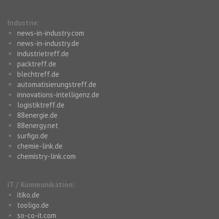
Industrie:
news-in-industry.com
news-in-industry.de
industrietreff.de
packtreff.de
blechtreff.de
automatisierungstreff.de
innovations-intelligenz.de
logistiktreff.de
88energie.de
88energy.net
surfigo.de
chemie-link.de
chemistry-link.com
IT / Kommunikation:
itiko.de
tooligo.de
so-co-it.com