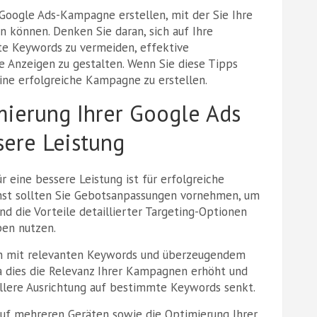
 Google Ads-Kampagne erstellen, mit der Sie Ihre
n können. Denken Sie daran, sich auf Ihre
te Keywords zu vermeiden, effektive
e Anzeigen zu gestalten. Wenn Sie diese Tipps
ine erfolgreiche Kampagne zu erstellen.
imierung Ihrer Google Ads
sere Leistung
 eine bessere Leistung ist für erfolgreiche
chst sollten Sie Gebotsanpassungen vornehmen, um
d die Vorteile detaillierter Targeting-Optionen
pen nutzen.
en mit relevanten Keywords und überzeugendem
a dies die Relevanz Ihrer Kampagnen erhöht und
ellere Ausrichtung auf bestimmte Keywords senkt.
auf mehreren Geräten sowie die Optimierung Ihrer