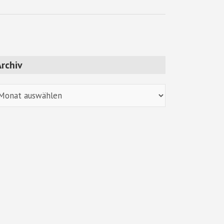
rchiv
chiv