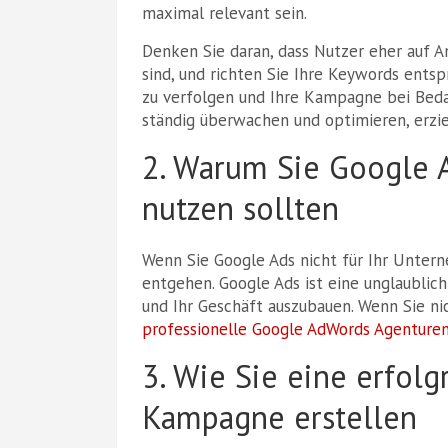
maximal relevant sein.
Denken Sie daran, dass Nutzer eher auf An
sind, und richten Sie Ihre Keywords entsp
zu verfolgen und Ihre Kampagne bei Bed
ständig überwachen und optimieren, erzie
2. Warum Sie Google 
nutzen sollten
Wenn Sie Google Ads nicht für Ihr Untern
entgehen. Google Ads ist eine unglaubli
und Ihr Geschäft auszubauen. Wenn Sie ni
professionelle Google AdWords Agenture
3. Wie Sie eine erfol
Kampagne erstellen