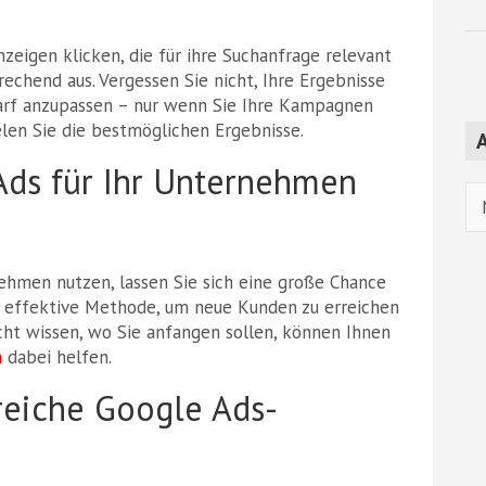
zeigen klicken, die für ihre Suchanfrage relevant
rechend aus. Vergessen Sie nicht, Ihre Ergebnisse
arf anzupassen – nur wenn Sie Ihre Kampagnen
len Sie die bestmöglichen Ergebnisse.
A
Ads für Ihr Unternehmen
Ar
ehmen nutzen, lassen Sie sich eine große Chance
ch effektive Methode, um neue Kunden zu erreichen
cht wissen, wo Sie anfangen sollen, können Ihnen
n
dabei helfen.
greiche Google Ads-