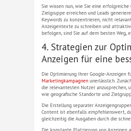
Sie wissen nun, wie Sie eine erfolgreiche
Zielgruppe erreichen und Leads generiere
Keywords zu konzentrieren, nicht relavan
Anzeigentexte zu schreiben und attraktiv
befolgen, sind Sie auf dem besten Weg, e
4. Strategien zur Opt
Anzeigen für eine bes
Die Optimierung Ihrer Google-Anzeigen für
Marketingkampagnen
unerlässlich. Zunä
die relevantesten Nutzer anzusprechen, un
wie geografische Standorte und Zielgrup
Die Erstellung separater Anzeigengrupp
Content ist ebenfalls empfehlenswert, d
gleichzeitig die Ausgaben durch die schn
Die konstante Platzierung von Anzeigen 