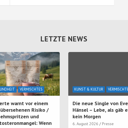
LETZTE NEWS
UNDHEIT
VERMISCHTES
KUNST & KULTUR
VERMISCHT
erte warnt vor einem
Die neue Single von Eve
 übersehenen Risiko /
Hänsel – Lebe, als gäb e
ehmspritzen und
kein Morgen
tosteronmangel: Wenn
6. August 2026
Presse