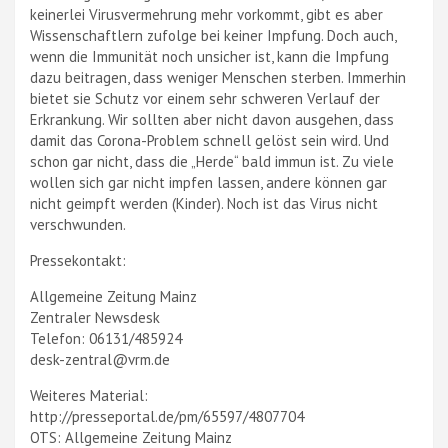
keinerlei Virusvermehrung mehr vorkommt, gibt es aber
Wissenschaftlern zufolge bei keiner Impfung. Doch auch,
wenn die Immunität noch unsicher ist, kann die Impfung
dazu beitragen, dass weniger Menschen sterben. Immerhin
bietet sie Schutz vor einem sehr schweren Verlauf der
Erkrankung. Wir sollten aber nicht davon ausgehen, dass
damit das Corona-Problem schnell gelöst sein wird. Und
schon gar nicht, dass die „Herde“ bald immun ist. Zu viele
wollen sich gar nicht impfen lassen, andere können gar
nicht geimpft werden (Kinder). Noch ist das Virus nicht
verschwunden.
Pressekontakt:
Allgemeine Zeitung Mainz
Zentraler Newsdesk
Telefon: 06131/485924
desk-zentral@vrm.de
Weiteres Material:
http://presseportal.de/pm/65597/4807704
OTS: Allgemeine Zeitung Mainz