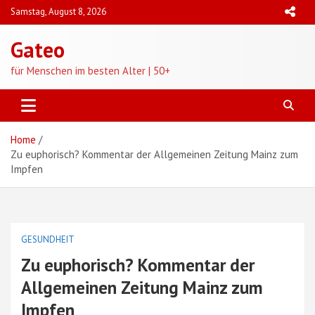
Skip
Samstag, August 8, 2026
to
content
Gateo
für Menschen im besten Alter | 50+
Home
Zu euphorisch? Kommentar der Allgemeinen Zeitung Mainz zum
Impfen
GESUNDHEIT
Zu euphorisch? Kommentar der
Allgemeinen Zeitung Mainz zum
Impfen